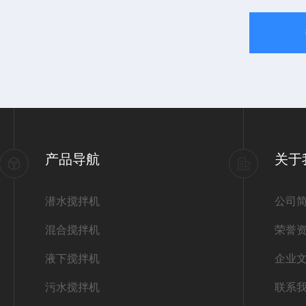
产品导航
关于
潜水搅拌机
公司
混合搅拌机
荣誉
液下搅拌机
企业
污水搅拌机
联系