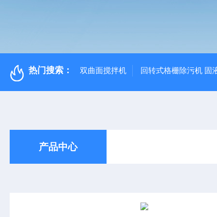
热门搜索：
双曲面搅拌机
回转式格栅除污机 固
产品中心