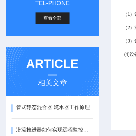
TEL-PHONE
（1
查看全部
（2
（3
(4)
ARTICLE
相关文章
管式静态混合器 滗水器工作原理
潜流推进器如何实现远程监控与预测性维护？