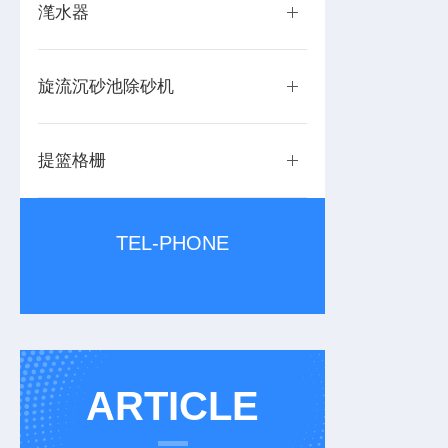
滗水器
旋流沉砂池除砂机
提篮格栅
TEL-PHONE
ARTICLE