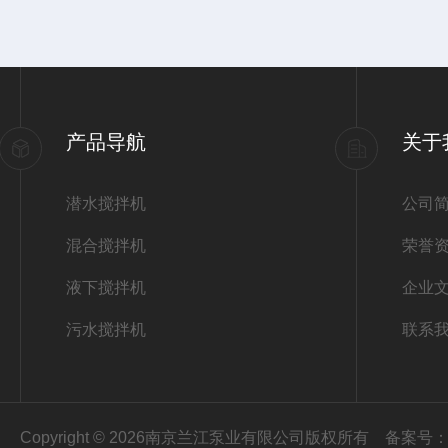
产品导航
关于
潜水搅拌机
公司
混合搅拌机
荣誉
液下搅拌机
企业
污水搅拌机
联系
Copyright © 2026南京兰江泵业有限公司版权所有
备案号：苏