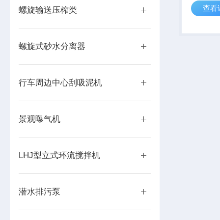
查看
有*的水
螺旋输送压榨类
现象。
螺旋式砂水分离器
行车周边中心刮吸泥机
景观曝气机
LHJ型立式环流搅拌机
潜水排污泵