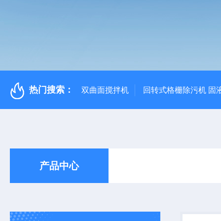
热门搜索：
双曲面搅拌机
回转式格栅除污机 固
产品中心