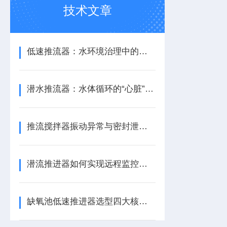
技术文章
低速推流器：水环境治理中的水流循环助力设备
潜水推流器：水体循环的“心脏”与生化反应的推动者
推流搅拌器振动异常与密封泄漏的快速诊断与应急处理
潜流推进器如何实现远程监控与预测性维护？
缺氧池低速推进器选型四大核心参数指南