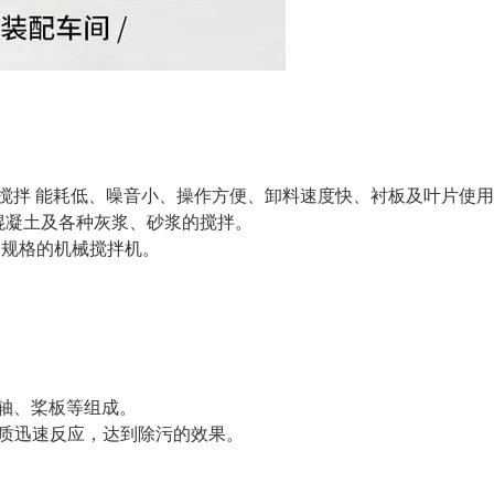
搅拌 能耗低、噪音小、操作方便、卸料速度快、衬板及叶片使
混凝土及各种灰浆、砂浆的搅拌。
规格的机械搅拌机。
轴、桨板等组成。
质迅速反应，达到除污的效果。