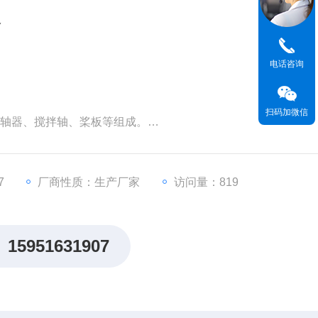
器
电话咨询
扫码加微信
联轴器、搅拌轴、桨板等组成。
，药剂分子与污水中有害物质迅速反应，达到除污的效果。
7
厂商性质：生产厂家
访问量：819
15951631907