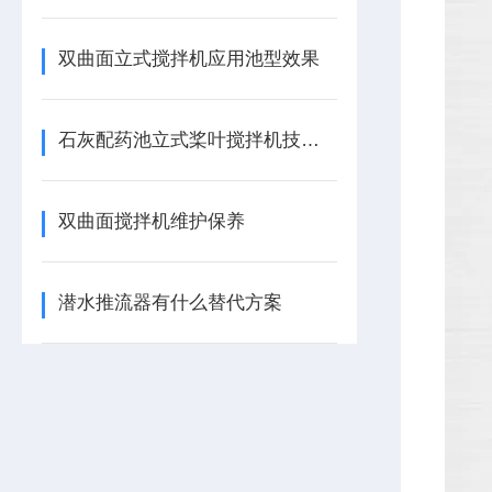
双曲面立式搅拌机应用池型效果
石灰配药池立式桨叶搅拌机技术描述
双曲面搅拌机维护保养
潜水推流器有什么替代方案