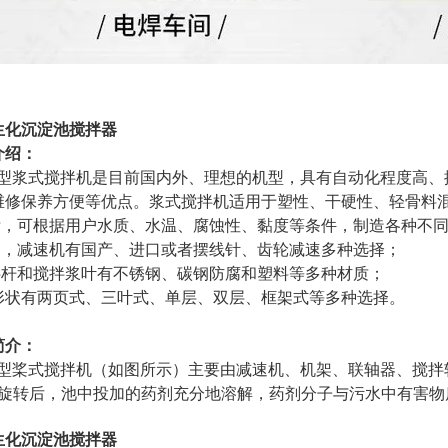
生化沉淀池搅拌器
介绍：
J型浆式搅拌机是目前国内外、理想的机型，具有自动化程度高、
维修保养方便等优点。浆式搅拌机适用于塑性、干硬性、轻骨料
，可根据用户水质、水温、腐蚀性、黏度等条件，制造各种不同
，减速机有国产、进口或者摆线针、齿轮减速多种选择；
杆和搅拌浆叶有不锈钢、碳钢防腐和塑料等多种材质；
形状有两页式、三叶式、单层、双层、框架式等多种选择。
简介：
J型桨式搅拌机（如图所示）主要由减速机、机架、联轴器、搅拌
旋转后，池中投加的药剂充分地溶解，药剂分子与污水中有害物
生化沉淀池搅拌器