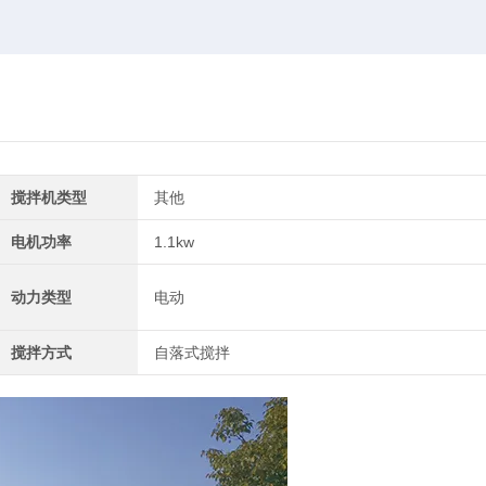
搅拌机类型
其他
电机功率
1.1kw
动力类型
电动
搅拌方式
自落式搅拌