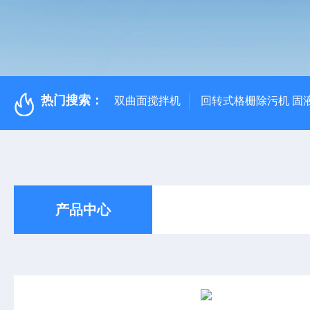
热门搜索：
双曲面搅拌机
回转式格栅除污机 固
产品中心