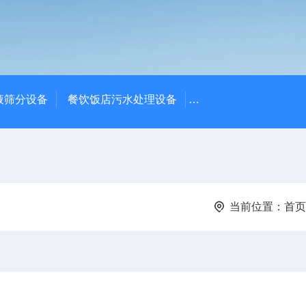
液筛分设备
餐饮饭店污水处理设备
高密度沉淀池中心传动
当前位置：
首页