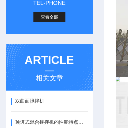
TEL-PHONE
查看全部
ARTICLE
相关文章
双曲面搅拌机
顶进式混合搅拌机的性能特点，一看便知