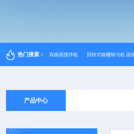
热门搜索：
双曲面搅拌机
回转式格栅除污机 固
产品中心