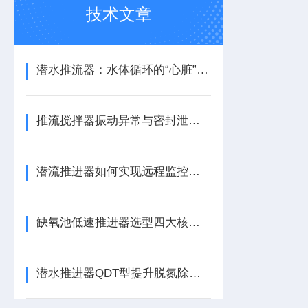
技术文章
潜水推流器：水体循环的“心脏”与生化反应的推动者
推流搅拌器振动异常与密封泄漏的快速诊断与应急处理
潜流推进器如何实现远程监控与预测性维护？
缺氧池低速推进器选型四大核心参数指南
潜水推进器QDT型提升脱氮除磷效率的作用机制与优化策略