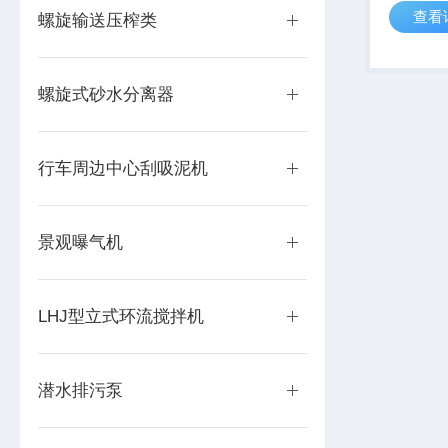
查看
构，不用
螺旋输送压榨类
结构紧凑
螺旋式砂水分离器
行车周边中心刮吸泥机
景观曝气机
LHJ型立式环流搅拌机
潜水排污泵