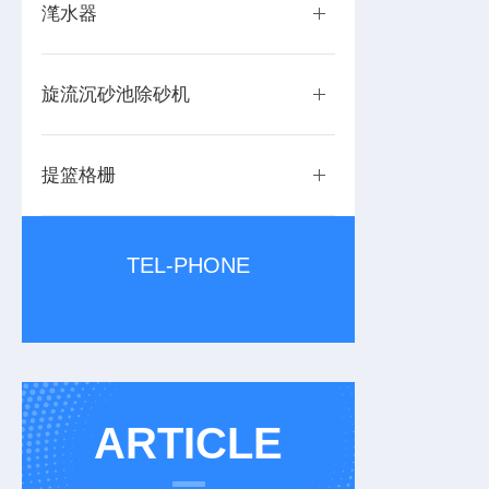
滗水器
旋流沉砂池除砂机
提篮格栅
TEL-PHONE
ARTICLE