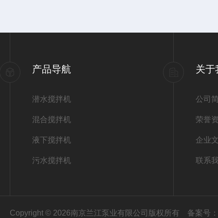
产品导航
关于
潜水搅拌机
公司
混合搅拌机
荣誉
液下搅拌机
企业
污水搅拌机
联系
Copyright © 2026南京兰江泵业有限公司版权所有
备案号：苏