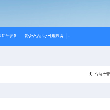
液筛分设备
餐饮饭店污水处理设备
高密度沉淀池中心传动
当前位置