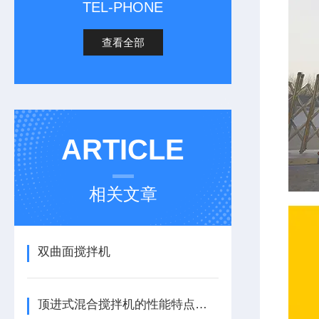
TEL-PHONE
查看全部
ARTICLE
相关文章
双曲面搅拌机
顶进式混合搅拌机的性能特点，一看便知