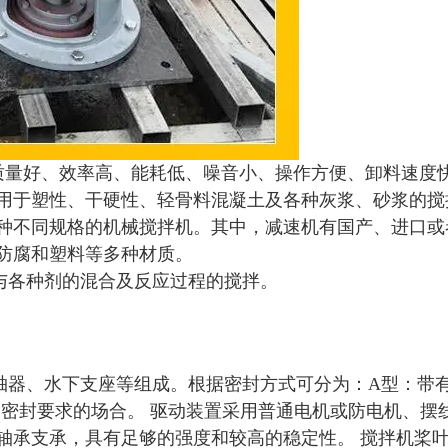
质量好、效率高、能耗低、噪音小、操作方便、卸料速度
用于塑性、干硬性、轻骨料混凝土及各种灰浆、砂浆的搅
种不同规格的机械搅拌机。其中，减速机有国产、进口或
防腐和塑料等多种材质。
与各种剂的混合及反应过程的搅拌。
轴器、水下支座等组成。根据密封方式可分为：A型：带
同密封要求的场合。
驱动装置采用普通电机或防电机、摆
轴承支承，具有足够的强度和较高的稳定性。
搅拌机桨