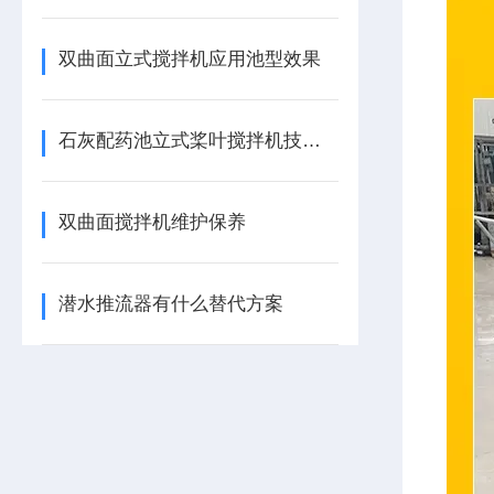
双曲面立式搅拌机应用池型效果
石灰配药池立式桨叶搅拌机技术描述
双曲面搅拌机维护保养
潜水推流器有什么替代方案