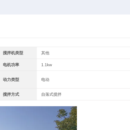
搅拌机类型
其他
电机功率
1.1kw
动力类型
电动
搅拌方式
自落式搅拌