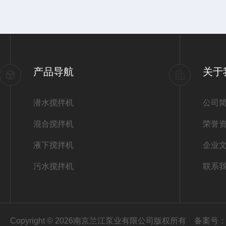
产品导航
关于
潜水搅拌机
公司
混合搅拌机
荣誉
液下搅拌机
企业
污水搅拌机
联系
Copyright © 2026南京兰江泵业有限公司版权所有
备案号：苏