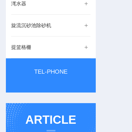
滗水器
旋流沉砂池除砂机
提篮格栅
TEL-PHONE
ARTICLE