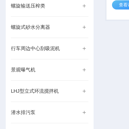
查看
开关、定
螺旋输送压榨类
线引至电
螺旋式砂水分离器
行车周边中心刮吸泥机
景观曝气机
LHJ型立式环流搅拌机
潜水排污泵