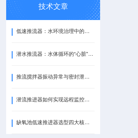
技术文章
低速推流器：水环境治理中的水流循环助力设备
潜水推流器：水体循环的“心脏”与生化反应的推动者
推流搅拌器振动异常与密封泄漏的快速诊断与应急处理
潜流推进器如何实现远程监控与预测性维护？
缺氧池低速推进器选型四大核心参数指南