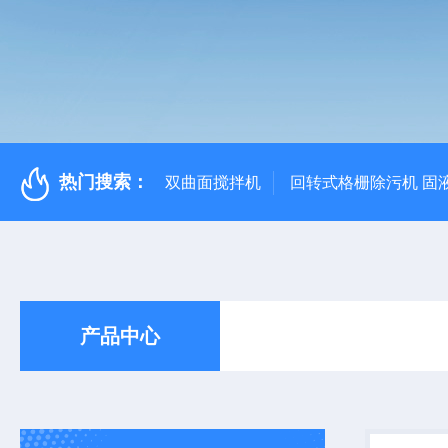
热门搜索：
双曲面搅拌机
回转式格栅除污机 固
产品中心