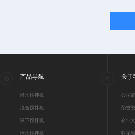
产品导航
关于
潜水搅拌机
公司
混合搅拌机
荣誉
液下搅拌机
企业
污水搅拌机
联系