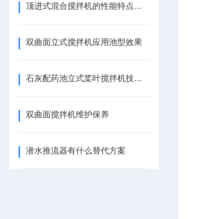
顶进式混合搅拌机的性能特点，一看便知
双曲面立式搅拌机应用池型效果
石灰配药池立式桨叶搅拌机技术描述
双曲面搅拌机维护保养
潜水推流器有什么替代方案