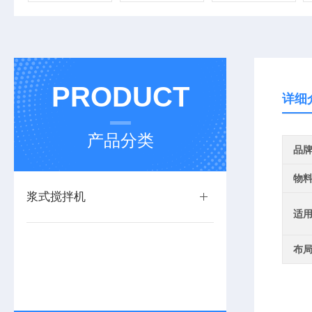
PRODUCT
详细
产品分类
品
物
浆式搅拌机
适
布