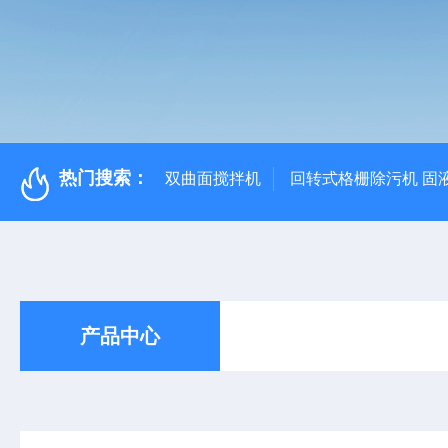
热门搜索：
双曲面搅拌机
回转式格栅除污机 固
产品中心