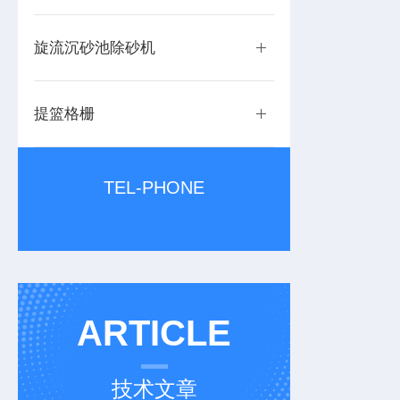
旋流沉砂池除砂机
提篮格栅
TEL-PHONE
ARTICLE
技术文章