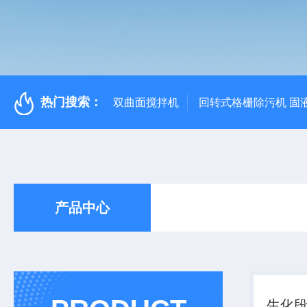
热门搜索：
双曲面搅拌机
回转式格栅除污机 固
产品中心
生化