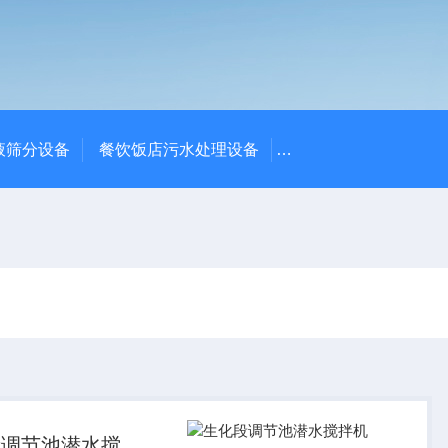
液筛分设备
餐饮饭店污水处理设备
高密度沉淀池中心传动
段调节池潜水搅