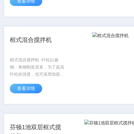
查看详情
锚式叶轮多是用钢制圆管或扁
管焊接而成，其外壁搪玻璃。
框式混合搅拌机
框式混合搅拌机 :叶轮以扁
钢、角钢制造居多，为了提高
叶轮的强度，也可采用加筋的
钢板。搪玻璃搅拌罐中的锚式
查看详情
叶轮多是用钢制圆管或扁管焊
接而成，其外壁搪玻璃。
芬顿1池双层框式搅