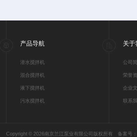
产品导航
关于
潜水搅拌机
公司
混合搅拌机
荣誉
液下搅拌机
企业
污水搅拌机
联系
Copyright © 2026南京兰江泵业有限公司版权所有
备案号：苏