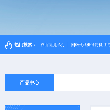
热门搜索：
双曲面搅拌机
回转式格栅除污机 固
产品中心