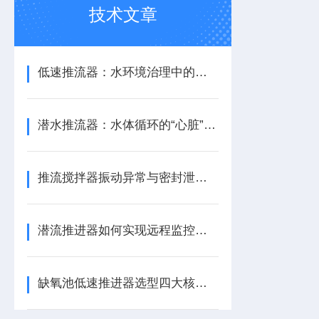
技术文章
低速推流器：水环境治理中的水流循环助力设备
潜水推流器：水体循环的“心脏”与生化反应的推动者
推流搅拌器振动异常与密封泄漏的快速诊断与应急处理
潜流推进器如何实现远程监控与预测性维护？
缺氧池低速推进器选型四大核心参数指南