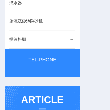
滗水器
旋流沉砂池除砂机
提篮格栅
TEL-PHONE
ARTICLE