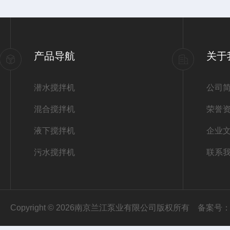
产品导航
关于
潜水搅拌机
公司
混合搅拌机
荣誉
液下搅拌机
企业
污水搅拌机
联系
Copyright © 2026南京兰江泵业有限公司版权所有
备案号：苏