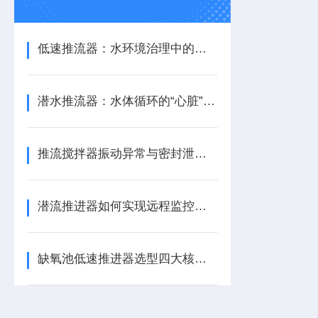
低速推流器：水环境治理中的水流循环助力设备
潜水推流器：水体循环的“心脏”与生化反应的推动者
推流搅拌器振动异常与密封泄漏的快速诊断与应急处理
潜流推进器如何实现远程监控与预测性维护？
缺氧池低速推进器选型四大核心参数指南