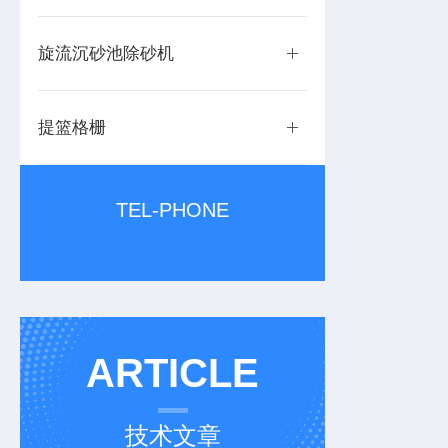
旋流沉砂池除砂机
提篮格栅
TEL-PHONE
ARTICLE
技术文章