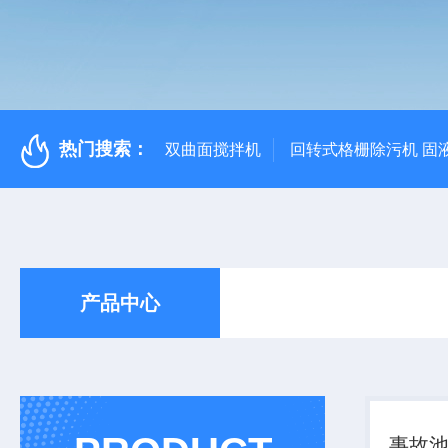
热门搜索：
双曲面搅拌机
回转式格栅除污机 固
产品中心
事故池