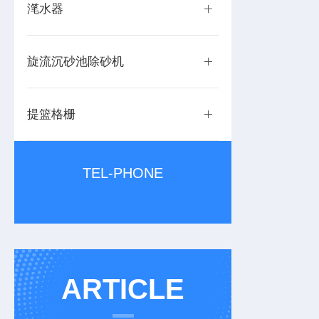
滗水器
旋流沉砂池除砂机
提篮格栅
TEL-PHONE
ARTICLE