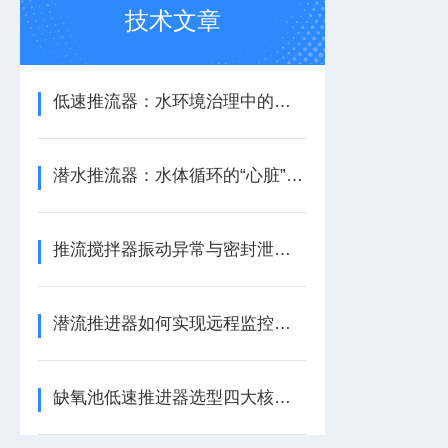
技术文章
低速推流器：水环境治理中的水流循环助力设备
潜水推流器：水体循环的“心脏”与生化反应的推动者
推流搅拌器振动异常与密封泄漏的快速诊断与应急处理
潜流推进器如何实现远程监控与预测性维护？
缺氧池低速推进器选型四大核心参数指南