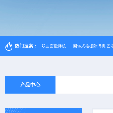
热门搜索：
双曲面搅拌机
回转式格栅除污机 固
产品中心