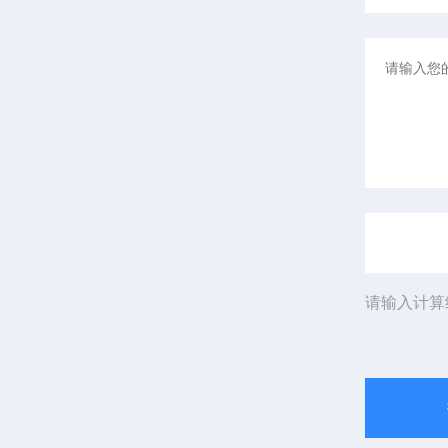
请输入计算