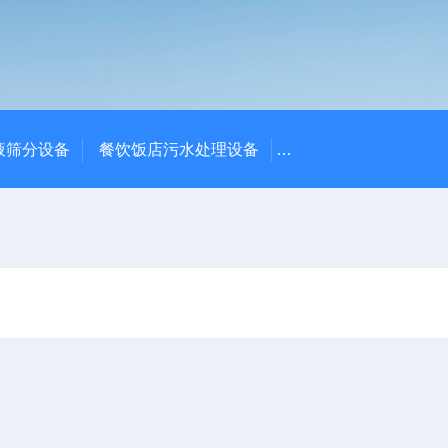
液筛分设备
餐饮饭店污水处理设备
高密度沉淀池中心传动