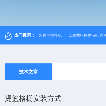
热门搜索：
双曲面搅拌机
回转式格栅除污机 固
技术文章
提篮格栅安装方式