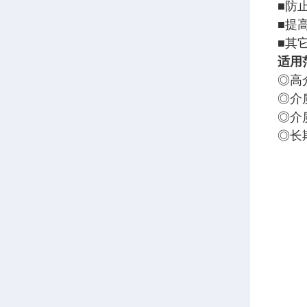
■防
■提
■其
适用
◎高
◎介
◎介质
◎长