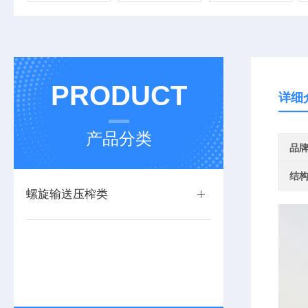
PRODUCT
详细
产品分类
品
结
螺旋输送压榨类