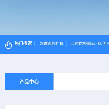
热门搜索：
双曲面搅拌机
回转式格栅除污机 固
产品中心