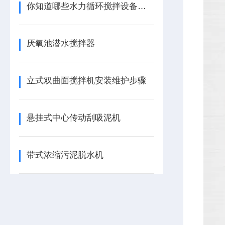
你知道哪些水力循环搅拌设备的检查与保养知识
厌氧池潜水搅拌器
立式双曲面搅拌机安装维护步骤
悬挂式中心传动刮吸泥机
带式浓缩污泥脱水机