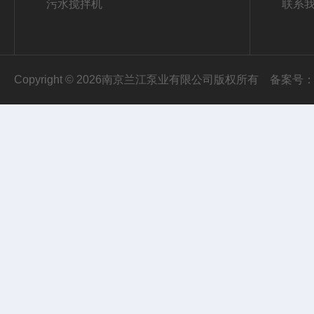
污水搅拌机
联系
Copyright © 2026南京兰江泵业有限公司版权所有
备案号：苏