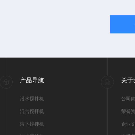
产品导航
关于
潜水搅拌机
公司
混合搅拌机
荣誉
液下搅拌机
企业