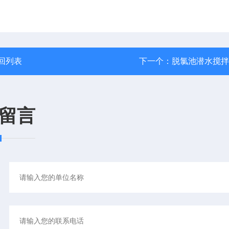
回列表
下一个：
脱氯池潜水搅拌
留言