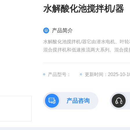
水解酸化池搅拌机/器
产品简介
水解酸化池搅拌机/器它由潜水电机、叶
混合搅拌机和低速推流两大系列。混合搅
结构紧凑。耗能低，效率高，便于维护保
合的场合。
产品型号：
更新时间：2025-10-1
产品咨询