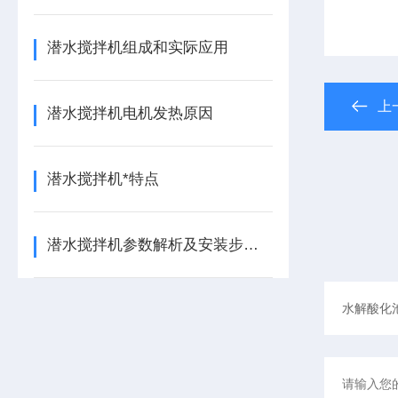
潜水搅拌机组成和实际应用
上
潜水搅拌机电机发热原因
潜水搅拌机*特点
潜水搅拌机参数解析及安装步骤分享