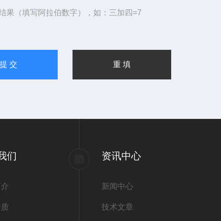
结果（填写阿拉伯数字），如：三加四=7
我们
资讯中心
简介
新闻中心
资质
技术文章