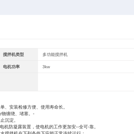
搅拌机类型
多功能搅拌机
电机功率
3kw
护简单、安装检修方便、使用寿命长。
杂物缠绕、堵塞。-
-止沉淀。
利的电机防凝露装置，使电机的工作更加安--全可-靠。
潜水搅拌机在下列条件下应能正常连续运行：