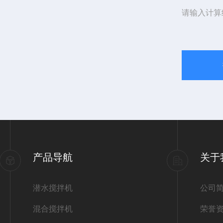
请输入计算
产品导航
关于
潜水搅拌机
公司
混合搅拌机
荣誉