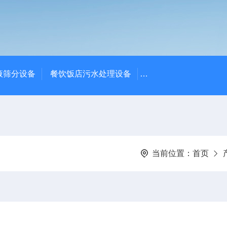
液筛分设备
餐饮饭店污水处理设备
高密度沉淀池中心传动
当前位置：
首页