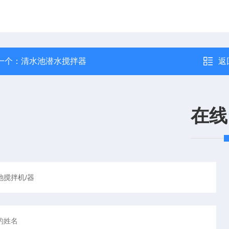
一个：
清水池潜水搅拌器
返
在线