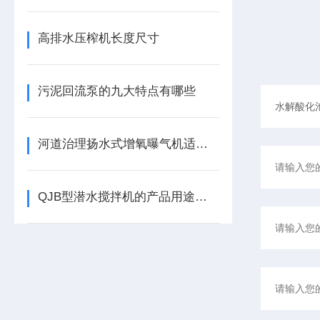
高排水压榨机长度尺寸
污泥回流泵的九大特点有哪些
河道治理扬水式增氧曝气机适应范围
QJB型潜水搅拌机的产品用途和适用范围