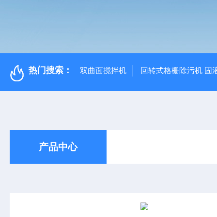
热门搜索：
双曲面搅拌机
回转式格栅除污机 固
产品中心