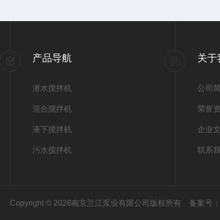
产品导航
关于
潜水搅拌机
公司
混合搅拌机
荣誉
液下搅拌机
企业
污水搅拌机
联系
Copyright © 2026南京兰江泵业有限公司版权所有
备案号：苏