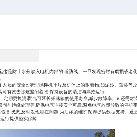
况,这是防止水分渗入电机内部的 道防线。一旦发现密封有磨损或老化
。
操作人员的安全c.清理搅拌机叶片及机体上的附着物,如泥沙、藻类等,
具可有效去除这些附着物,保持设备的清洁与高效运行
。定期更换润滑油,可延长减速箱的使用寿命,减少故障率。e.还需对
紧固与绝缘处理等,确保电气连接安全可靠,避免电气故障导致的停机
踪设备状态,及时发现潜在问题,为后续的维护保养提供数据支持。通
效运行提供坚实保障