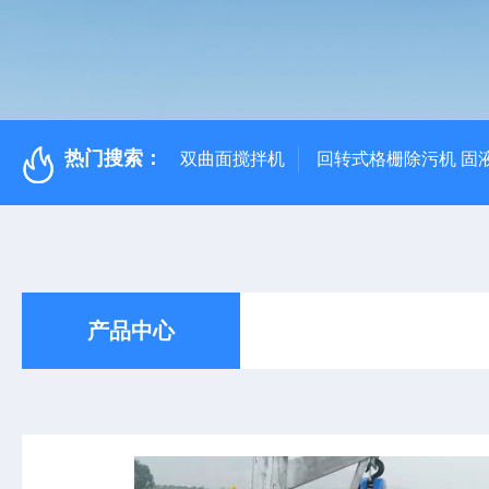
热门搜索：
双曲面搅拌机
回转式格栅除污机 固
产品中心