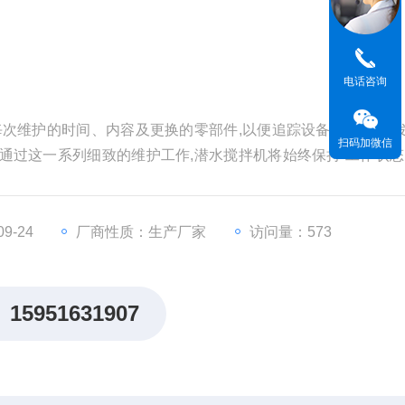
电话咨询
每次维护的时间、内容及更换的零部件,以便追踪设备状态,及时
扫码加微信
通过这一系列细致的维护工作,潜水搅拌机将始终保持 工作状态
9-24
厂商性质：生产厂家
访问量：573
15951631907