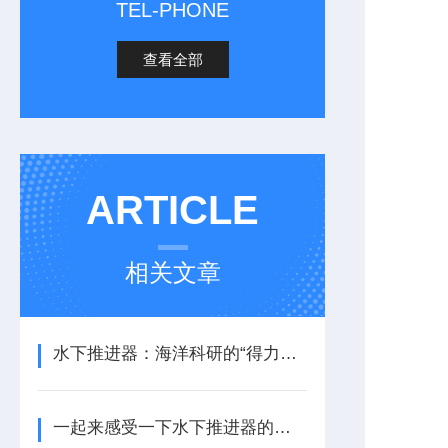
TEL-PHONE
查看全部
ARTICLE
相关文章
水下推进器：海洋科研的“得力助手”
一起来感受一下水下推进器的力量