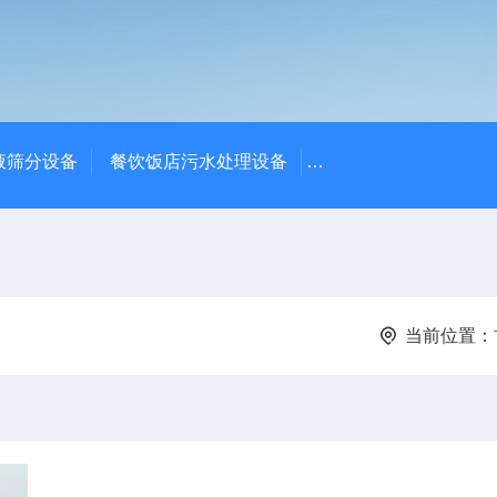
液筛分设备
餐饮饭店污水处理设备
高密度沉淀池中心传动
当前位置：