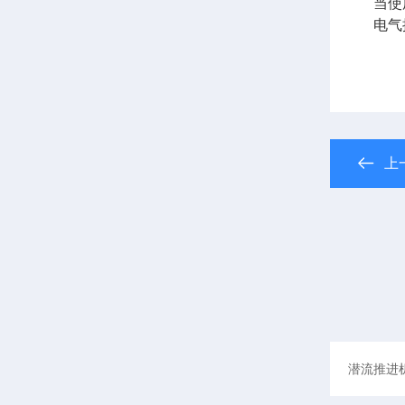
当使
电气
上