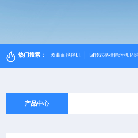
热门搜索：
双曲面搅拌机
回转式格栅除污机 固
产品中心