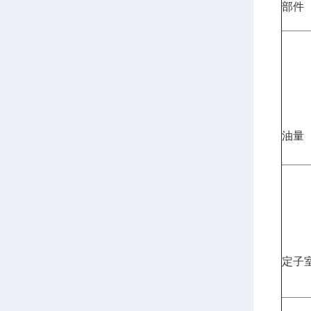
部件
油量
定子