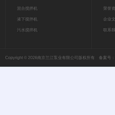
混合搅拌机
荣誉
液下搅拌机
企业
污水搅拌机
联系
Copyright © 2026南京兰江泵业有限公司版权所有
备案号：苏