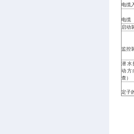
电缆
电缆
启动
监控
潜水
动方
查）
定子