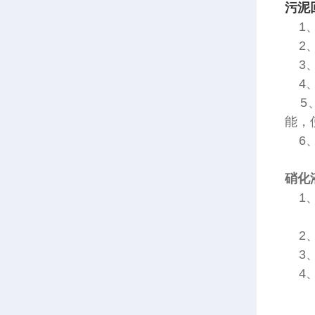
污泥
1、
2、
3、
4、
5、
能，
6、
硝化
1、
2、
3、
4、