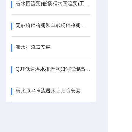
潜水回流泵(低扬程内回流泵)工作原理
无鼓粉碎格栅和单鼓粉碎格栅区别工作原理
潜水推流器安装
QJT低速潜水推流器如何实现高效水体循环
潜水搅拌推流器水上怎么安装