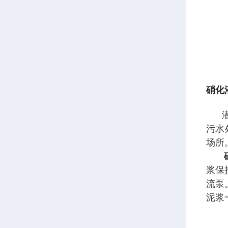
硝化
污水
场所
浆保
流泵
泥浆