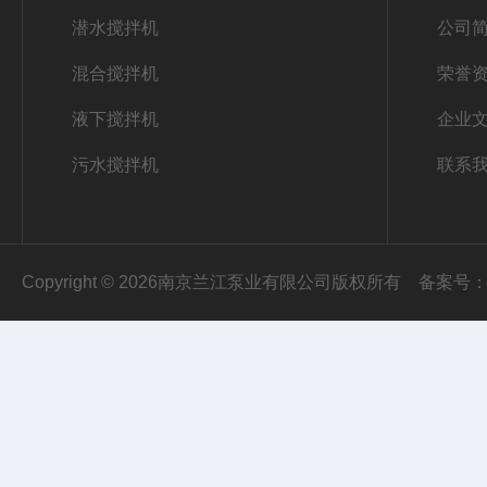
潜水搅拌机
公司
混合搅拌机
荣誉
液下搅拌机
企业
污水搅拌机
联系
Copyright © 2026南京兰江泵业有限公司版权所有
备案号：苏