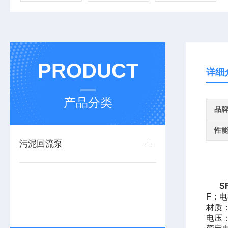
PRODUCT
详细
产品分类
品
性
污泥回流泵
S
F；电
材质
电压