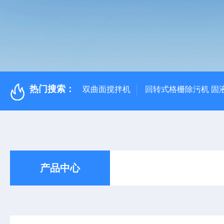
热门搜索：
双曲面搅拌机
回转式格栅除污机 固
产品中心