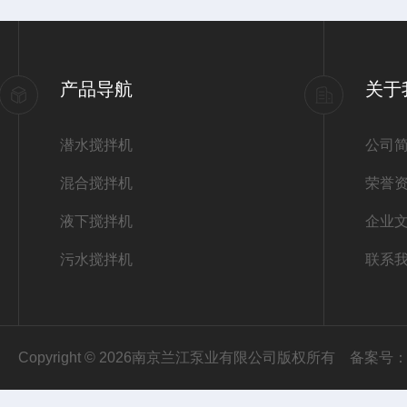
产品导航
关于
潜水搅拌机
公司
混合搅拌机
荣誉
液下搅拌机
企业
污水搅拌机
联系
Copyright © 2026南京兰江泵业有限公司版权所有
备案号：苏