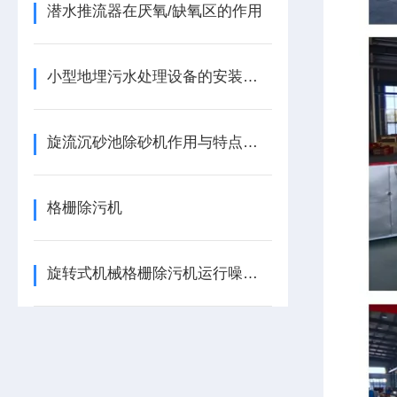
潜水推流器在厌氧/缺氧区的作用
小型地埋污水处理设备的安装要求,都知道了吗
旋流沉砂池除砂机作用与特点有哪些
格栅除污机
旋转式机械格栅除污机运行噪音大详细分解