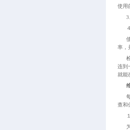
使用
率，
连到
就能
查和