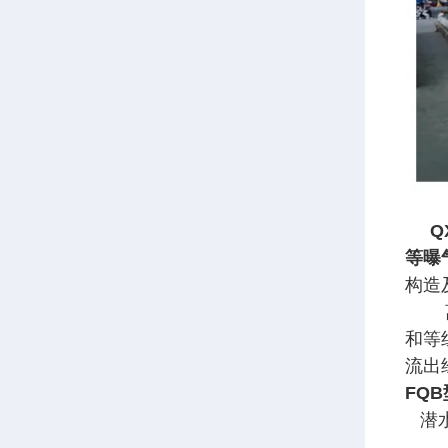
QX
等曝
构造
离心
和等
流出
FQ
潜水