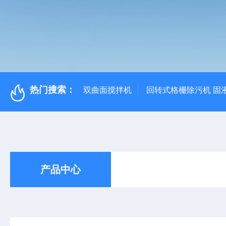
热门搜索：
双曲面搅拌机
回转式格栅除污机 固
产品中心