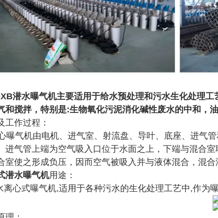
B潜水曝气机主要适用于给水预处理和污水生化处理工
气和搅拌，特别是:生物氧化污泥消化碱性废水的中和，
及工作过程：
曝气机由电机、进气室、射流盘、导叶、底座、进气管
。进气管上端为空气吸入口位于水面之上，下端与混合室
合室使之形成负压，因而空气被吸入并与液体混合，混合
式潜水曝气机
用途：
离心式曝气机,适用于各种污水的生化处理工艺中,作为
原理：