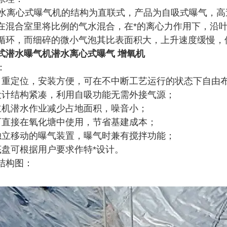
离心式曝气机的结构为直联式，产品为自吸式曝气，高
在混合室里将比例的气水混合，在*的离心力作用下，沿
循环，而细碎的微小气泡其比表面积大，上升速度缓慢，
式潜水曝气机
潜水离心式曝气 增氧机
：
自重定位，安装方便，可在不中断工艺运行的状态下自由
设计结构紧凑，利用自吸功能无需外接气源；
主机潜水作业减少占地面积，噪音小；
可直接在氧化塘中使用，节省基建成本；
独立移动的曝气装置，曝气时兼有搅拌功能；
底盘可根据用户要求作特*设计。
结构图：