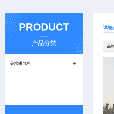
PRODUCT
详细
产品分类
品
潜水曝气机