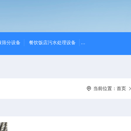
液筛分设备
餐饮饭店污水处理设备
高密度沉淀池中心传动
当前位置：
首页