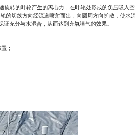
速旋转的叶轮产生的离心力，在叶轮处形成的负压吸入空
叶轮的切线方向经流道喷射而出，向圆周方向扩散，使水
保证充分与水混合，从而达到充氧曝气的效果。
布置；