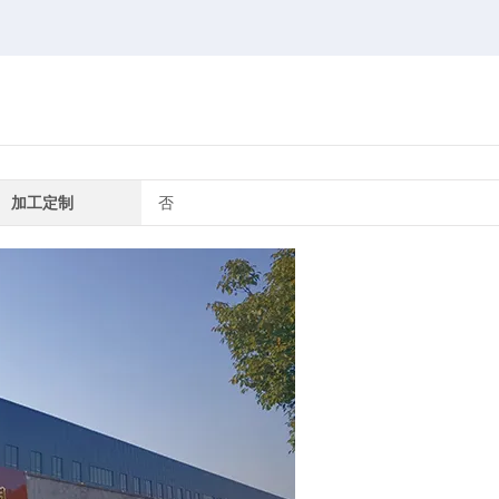
加工定制
否