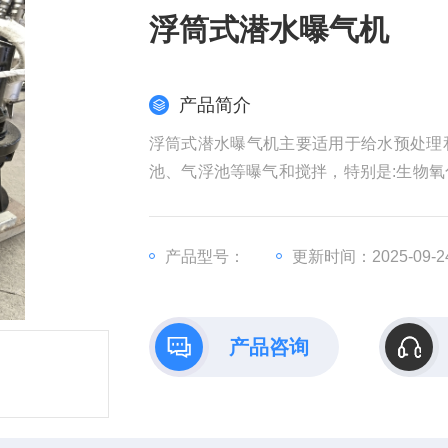
浮筒式潜水曝气机
产品简介
浮筒式潜水曝气机主要适用于给水预处理
池、气浮池等曝气和搅拌，特别是:生物
景观水的养护。
产品型号：
更新时间：2025-09-2
产品咨询