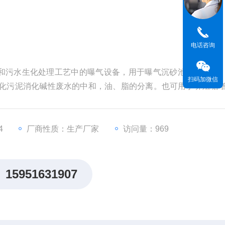
电话咨询
和污水生化处理工艺中的曝气设备，用于曝气沉砂池预曝气池
扫码加微信
氧化污泥消化碱性废水的中和，油、脂的分离。也可用于养殖塘
4
厂商性质：生产厂家
访问量：969
15951631907