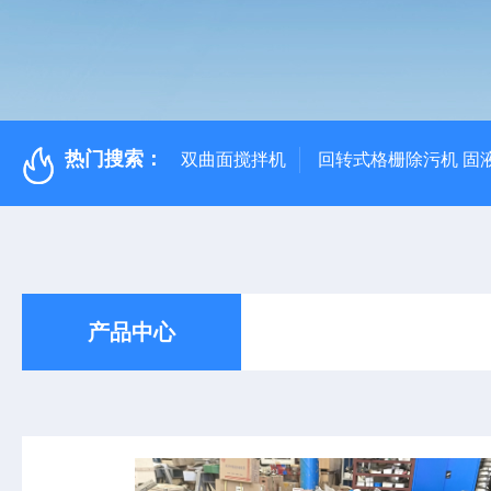
热门搜索：
双曲面搅拌机
回转式格栅除污机 固
产品中心