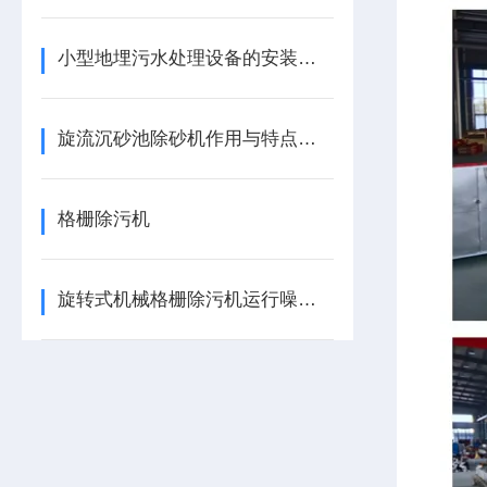
小型地埋污水处理设备的安装要求,都知道了吗
旋流沉砂池除砂机作用与特点有哪些
格栅除污机
旋转式机械格栅除污机运行噪音大详细分解