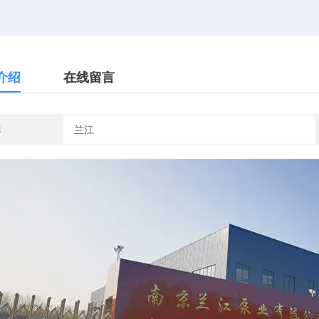
介绍
在线留言
牌
兰江