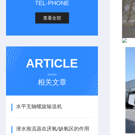
TEL-PHONE
查看全部
ARTICLE
相关文章
水平无轴螺旋输送机
潜水推流器在厌氧/缺氧区的作用