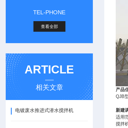
TEL-PHONE
查看全部
ARTICLE
相关文章
产品
QJ
电镀废水推进式潜水搅拌机
新建
适用
搅拌