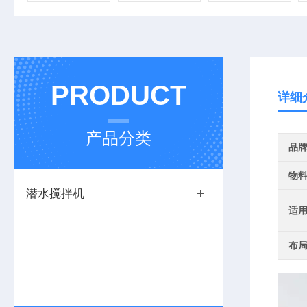
PRODUCT
详细
产品分类
品
物
潜水搅拌机
适
布