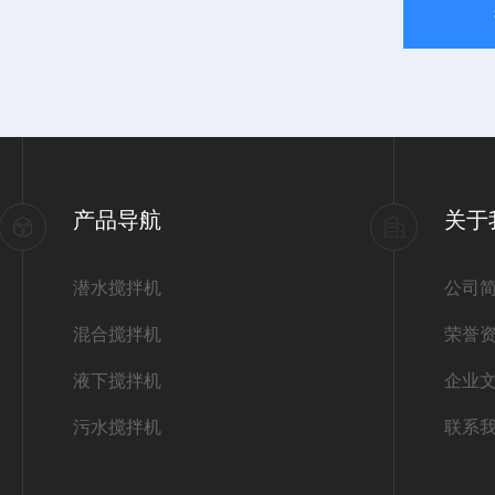
产品导航
关于
潜水搅拌机
公司
混合搅拌机
荣誉
液下搅拌机
企业
污水搅拌机
联系