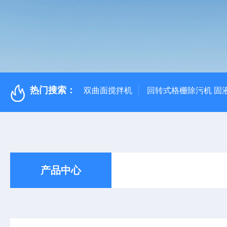
热门搜索：
双曲面搅拌机
回转式格栅除污机 固
产品中心