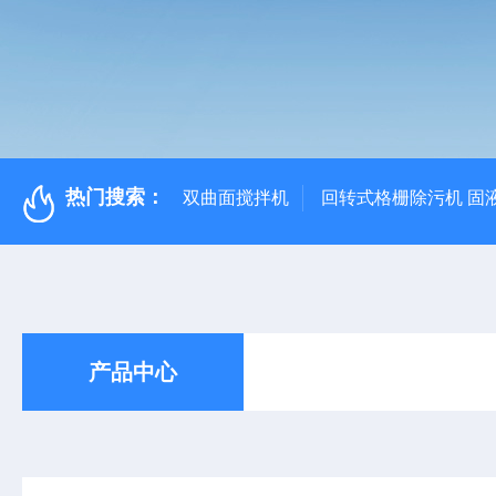
热门搜索：
双曲面搅拌机
回转式格栅除污机 固
产品中心