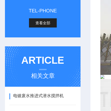
TEL-PHONE
查看全部
ARTICLE
相关文章
电镀废水推进式潜水搅拌机