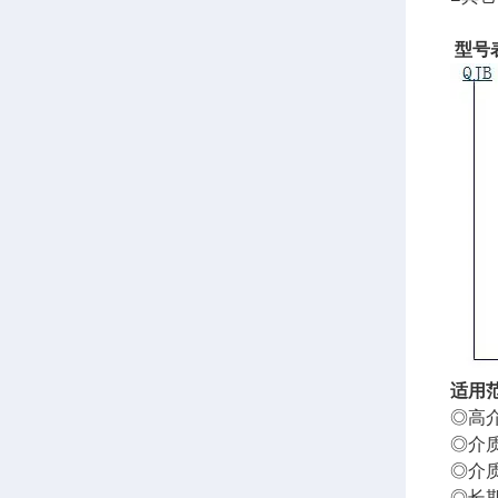
型号
适用
◎高
◎介质
◎介质
◎长