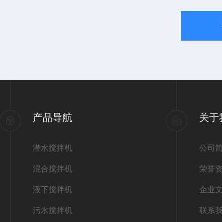
产品导航
关于
潜水搅拌机
公司
混合搅拌机
荣誉
液下搅拌机
企业
污水搅拌机
联系