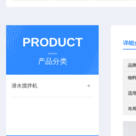
PRODUCT
详细
产品分类
品
物
潜水搅拌机
适
布