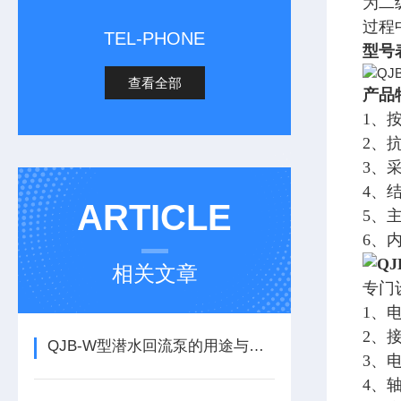
为二
过程
TEL-PHONE
型号
查看全部
产品
1、
2、
3、
4、
ARTICLE
5、
6、
相关文章
专门
1、
2、
QJB-W型潜水回流泵的用途与特点有哪些
3、
4、