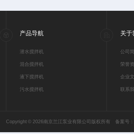
产品导航
关于
潜水搅拌机
公司
混合搅拌机
荣誉
液下搅拌机
企业
污水搅拌机
联系
Copyright © 2026南京兰江泵业有限公司版权所有
备案号：苏