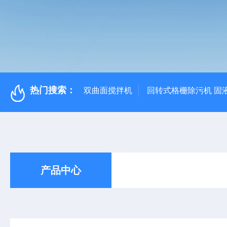
热门搜索：
双曲面搅拌机
回转式格栅除污机 固
产品中心