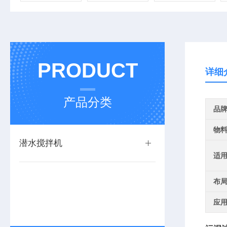
PRODUCT
详细
产品分类
品
物
潜水搅拌机
适
布
应