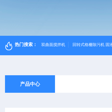
热门搜索：
双曲面搅拌机
回转式格栅除污机 固
产品中心