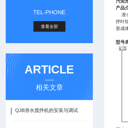
污泥
产品
TEL-PHONE
潜水
拌叶
查看全部
形成
型号
ARTICLE
相关文章
QJB潜水搅拌机的安装与调试