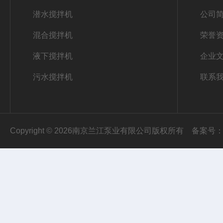
潜水搅拌机
公司
混合搅拌机
荣誉
液下搅拌机
企业
污水搅拌机
联系
Copyright © 2026南京兰江泵业有限公司版权所有
备案号：苏