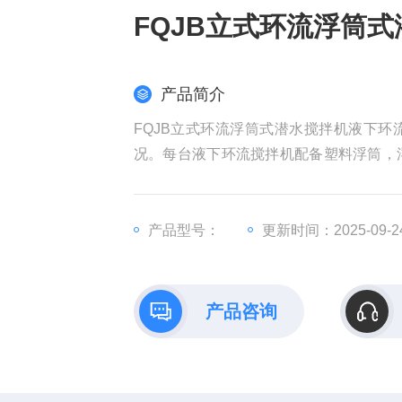
FQJB立式环流浮筒
产品简介
FQJB立式环流浮筒式潜水搅拌机液下
况。每台液下环流搅拌机配备塑料浮筒，浮
引绳安装必须稳定、牢固，牵引绳长度能
无需人员下到池中，
产品型号：
更新时间：2025-09-2
产品咨询