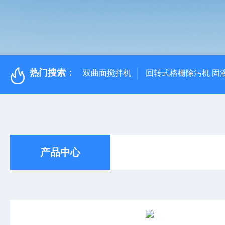
热门搜索：
双曲面搅拌机
回转式格栅除污机 固
产品中心