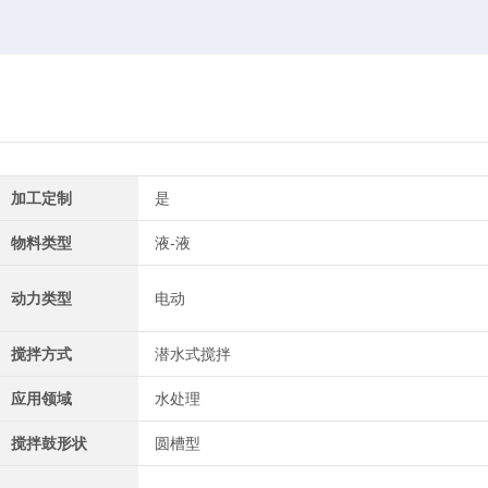
加工定制
是
物料类型
液-液
动力类型
电动
搅拌方式
潜水式搅拌
应用领域
水处理
搅拌鼓形状
圆槽型