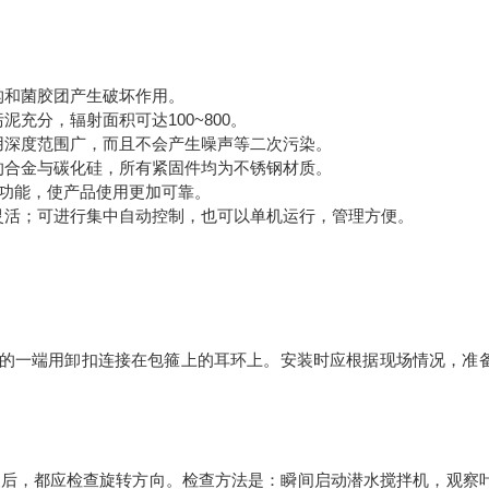
。
构和菌胶团产生破坏作用。
充分，辐射面积可达100~800。
用深度范围广，而且不会产生噪声等二次污染。
的合金与碳化硅，所有紧固件均为不锈钢材质。
护功能，使产品使用更加可靠。
灵活；可进行集中自动控制，也可以单机运行，管理方便。
绳的一端用卸扣连接在包箍上的耳环上。安装时应根据现场情况，准
装后，都应检查旋转方向。检查方法是：瞬间启动潜水搅拌机，观察