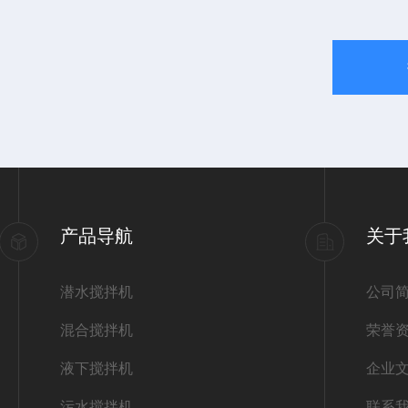
产品导航
关于
潜水搅拌机
公司
混合搅拌机
荣誉
液下搅拌机
企业
污水搅拌机
联系