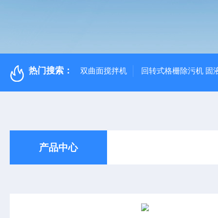
热门搜索：
双曲面搅拌机
回转式格栅除污机 固
产品中心