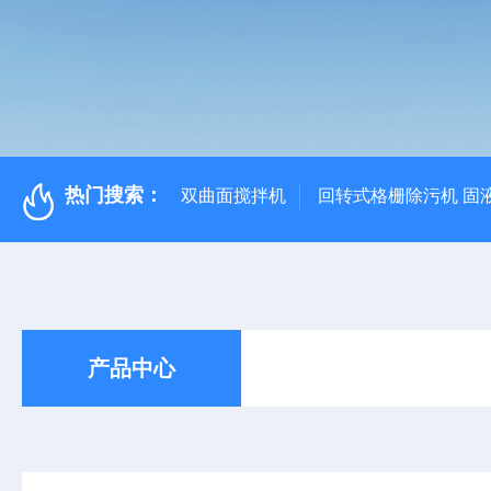
热门搜索：
双曲面搅拌机
回转式格栅除污机 固
产品中心