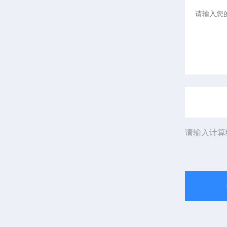
请输入计算