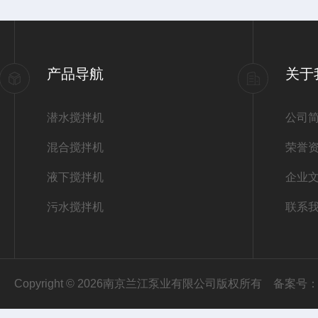
产品导航
关于
潜水搅拌机
公司
混合搅拌机
荣誉
液下搅拌机
企业
污水搅拌机
联系
Copyright © 2026南京兰江泵业有限公司版权所有
备案号：苏