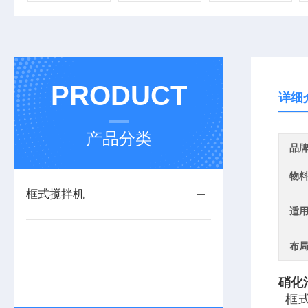
PRODUCT
详细
产品分类
品
物
框式搅拌机
适
布
硝化
框式