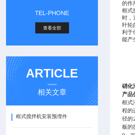
的作
框式
TEL-PHONE
时，
叶轮
查看全部
利于
能产
ARTICLE
硝化
相关文章
产品
框式
程的
框式搅拌机安装预埋件
径的
板的