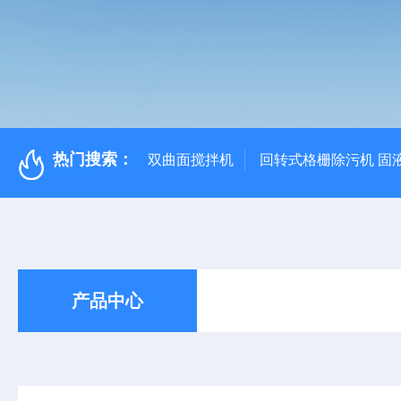
热门搜索：
双曲面搅拌机
回转式格栅除污机 固
产品中心