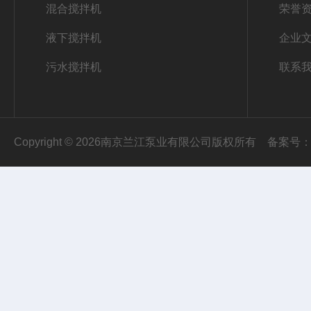
混合搅拌机
荣誉
液下搅拌机
企业
污水搅拌机
联系
Copyright © 2026南京兰江泵业有限公司版权所有
备案号：苏