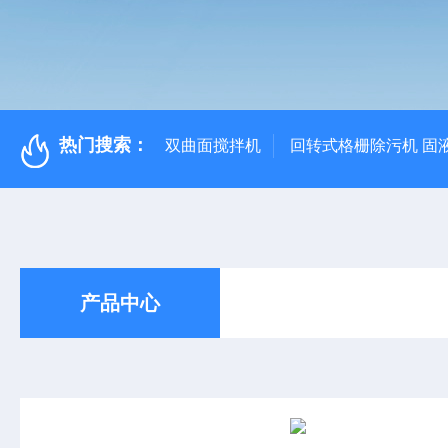
热门搜索：
双曲面搅拌机
回转式格栅除污机 固
产品中心