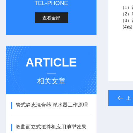
TEL-PHONE
（1
（2
查看全部
（3
(4)
ARTICLE
相关文章
上
管式静态混合器 滗水器工作原理
双曲面立式搅拌机应用池型效果