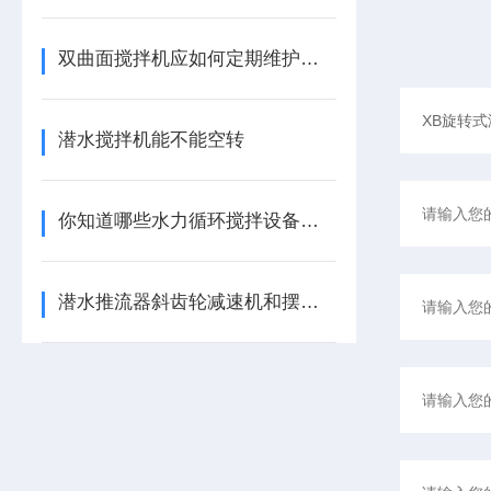
双曲面搅拌机应如何定期维护保养
潜水搅拌机能不能空转
你知道哪些水力循环搅拌设备的检查与保养知识
潜水推流器斜齿轮减速机和摆线减速机使用详解