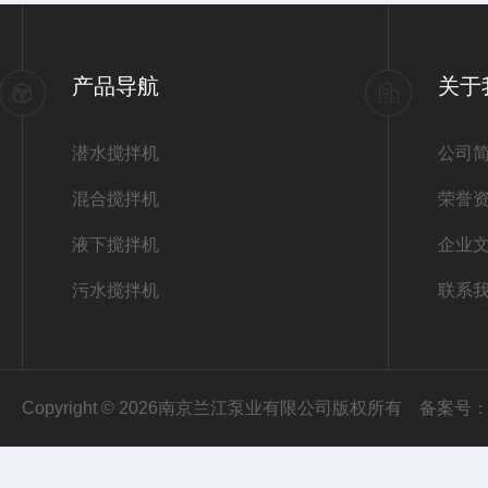
产品导航
关于
潜水搅拌机
公司
混合搅拌机
荣誉
液下搅拌机
企业
污水搅拌机
联系
Copyright © 2026南京兰江泵业有限公司版权所有
备案号：苏