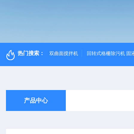
热门搜索：
双曲面搅拌机
回转式格栅除污机 固
产品中心