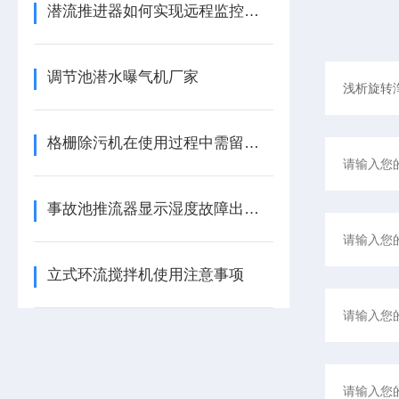
潜流推进器如何实现远程监控与预测性维护？
调节池潜水曝气机厂家
格栅除污机在使用过程中需留意这些细节
事故池推流器显示湿度故障出在哪里
立式环流搅拌机使用注意事项