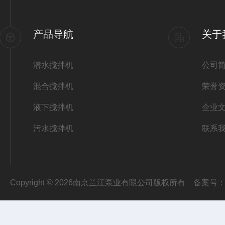
产品导航
关于
潜水搅拌机
公司
混合搅拌机
荣誉
液下搅拌机
企业
污水搅拌机
联系
Copyright © 2026南京兰江泵业有限公司版权所有
备案号：苏