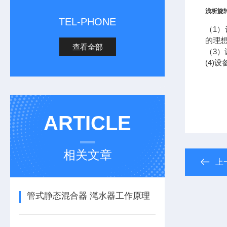
浅析旋
TEL-PHONE
（1
的理
查看全部
（3
(4)
ARTICLE
相关文章
上
管式静态混合器 滗水器工作原理