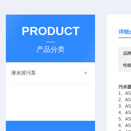
PRODUCT
详细
产品分类
品
性
潜水排污泵
污水
1、A
2、A
3、A
4、
5、A
6、