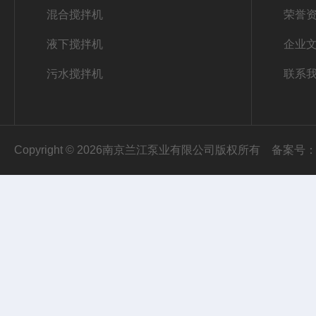
混合搅拌机
荣誉
液下搅拌机
企业
污水搅拌机
联系
Copyright © 2026南京兰江泵业有限公司版权所有
备案号：苏