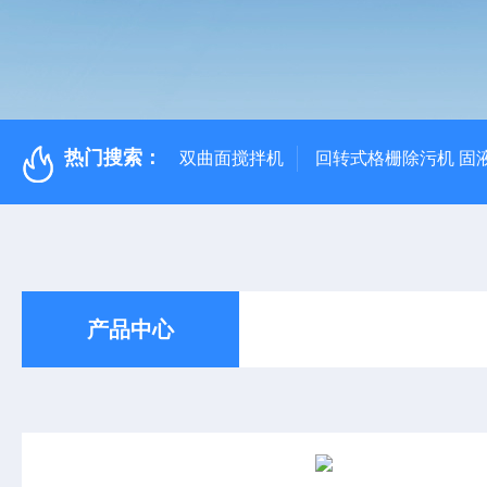
热门搜索：
双曲面搅拌机
回转式格栅除污机 固
产品中心