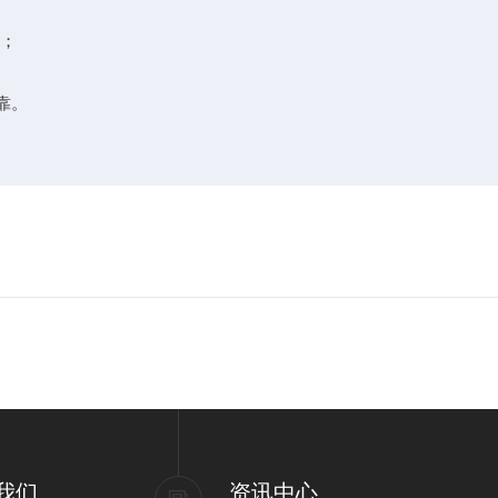
；
靠。
我们
资讯中心