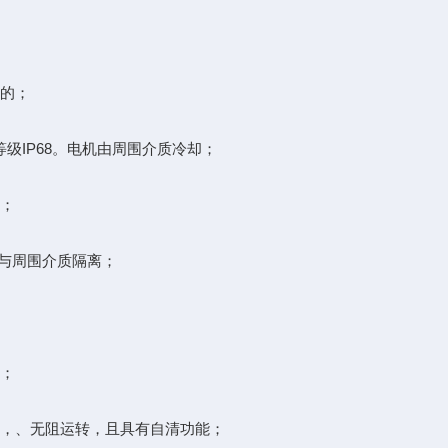
的；
级IP68。电机由周围介质冷却；
；
与周围介质隔离；
；
；
，、无阻运转，且具有自清功能；