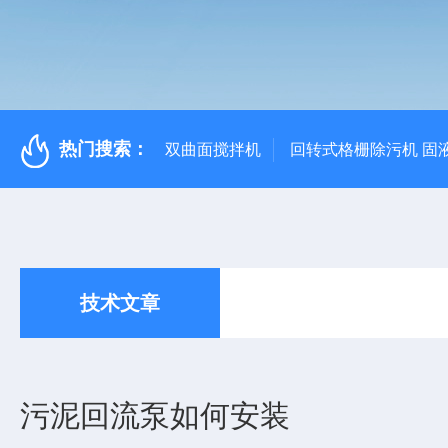
热门搜索：
双曲面搅拌机
回转式格栅除污机 固
技术文章
污泥回流泵如何安装