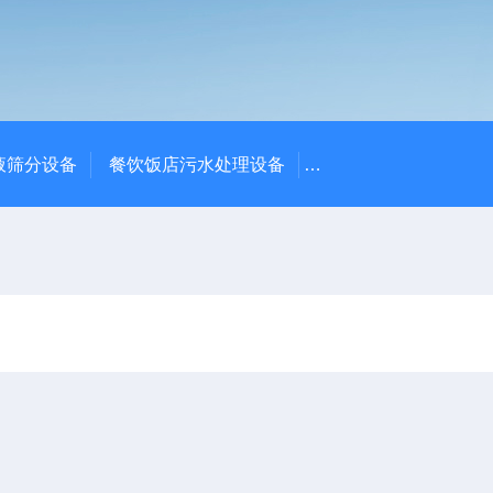
液筛分设备
餐饮饭店污水处理设备
高密度沉淀池中心传动