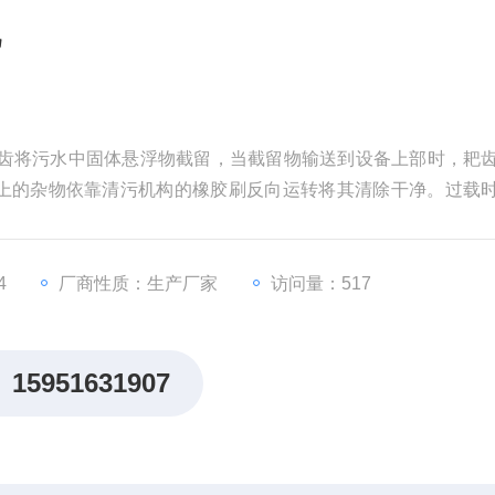
机
上的杂物依靠清污机构的橡胶刷反向运转将其清除干净。过载
止运转。
4
厂商性质：生产厂家
访问量：517
15951631907