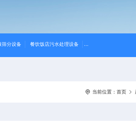
液筛分设备
餐饮饭店污水处理设备
高密度沉淀池中心传动
当前位置：
首页