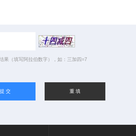
结果（填写阿拉伯数字），如：三加四=7