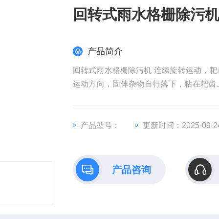
回转式雨水格栅除污
产品简介
回转式雨水格栅除污机 连续旋转运动，耙齿将污水中固体悬浮物截留，当截留物输送到设备上部时，耙齿改变
运动方向，固体杂物自行落下，粘在耙齿
簧下压，接近板靠近接近开关，使电机停
产品型号：
更新时间：2025-09-2
产品咨询