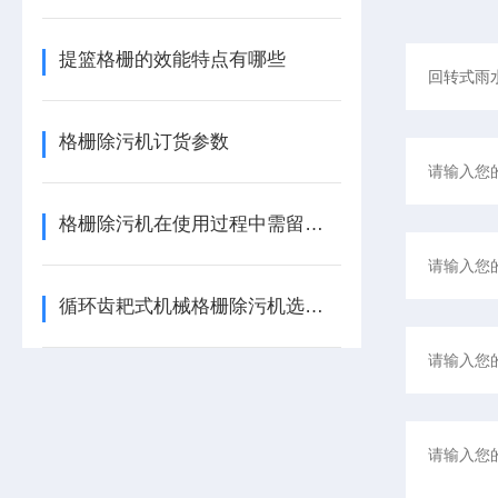
提篮格栅的效能特点有哪些
格栅除污机订货参数
格栅除污机在使用过程中需留意这些细节
循环齿耙式机械格栅除污机选型方案