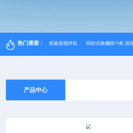
热门搜索：
双曲面搅拌机
回转式格栅除污机 固
产品中心