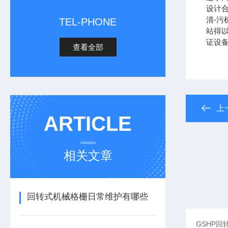
设计
清-
TEL-PHONE
站得
证设
查看全部
上
ARTICLE
相关文章
回转式机械格栅日常维护有哪些