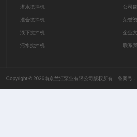
潜水搅拌机
公司
混合搅拌机
荣誉
液下搅拌机
企业
污水搅拌机
联系
Copyright © 2026南京兰江泵业有限公司版权所有
备案号：苏