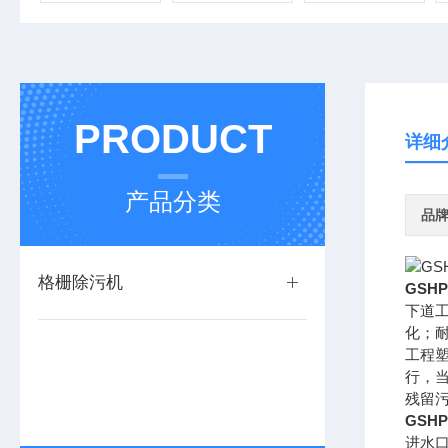
PRODUCT
详细
产品分类
品
格栅除污机
GSH
下道
化；
工程
行，
残留
GSH
进水