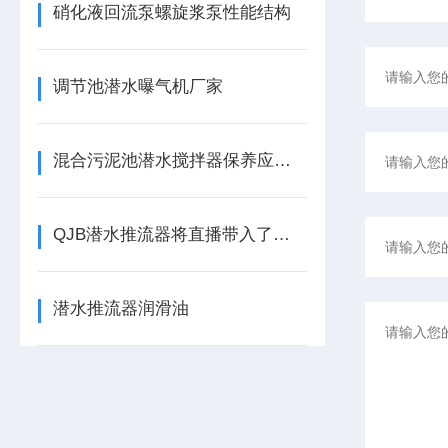
硝化液回流泵螺旋浆泵性能结构
调节池潜水曝气机厂家
混合污泥池潜水搅拌器保养应该注意哪些
QJB潜水推流器将直播带入了水下世界
潜水推流器润滑油