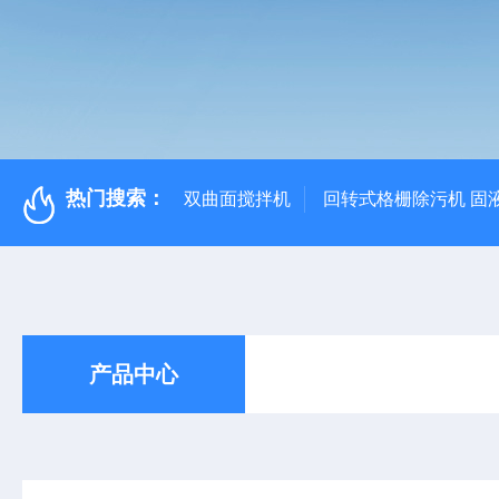
热门搜索：
双曲面搅拌机
回转式格栅除污机 固
产品中心