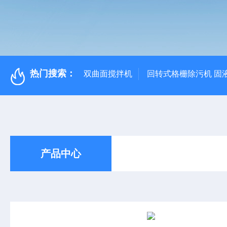
热门搜索：
双曲面搅拌机
回转式格栅除污机 固
产品中心