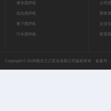
潜水搅拌机
公司
混合搅拌机
荣誉
液下搅拌机
企业
污水搅拌机
联系
Copyright © 2026南京兰江泵业有限公司版权所有
备案号：苏