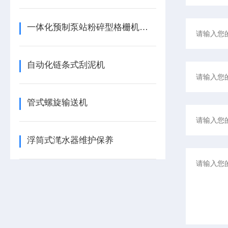
一体化预制泵站粉碎型格栅机型号
自动化链条式刮泥机
管式螺旋输送机
浮筒式滗水器维护保养