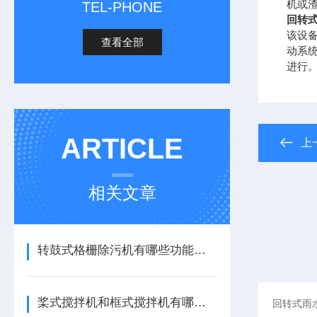
机或
TEL-PHONE
回转
该设
查看全部
动系
进行
ARTICLE
上
相关文章
转鼓式格栅除污机有哪些功能与特点
桨式搅拌机和框式搅拌机有哪些区别