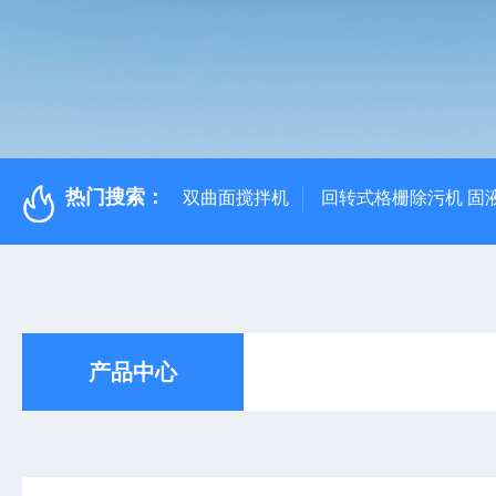
热门搜索：
双曲面搅拌机
回转式格栅除污机 固
产品中心