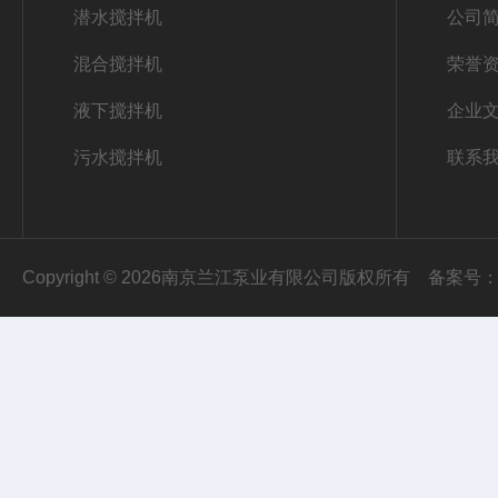
潜水搅拌机
公司
混合搅拌机
荣誉
液下搅拌机
企业
污水搅拌机
联系
Copyright © 2026南京兰江泵业有限公司版权所有
备案号：苏