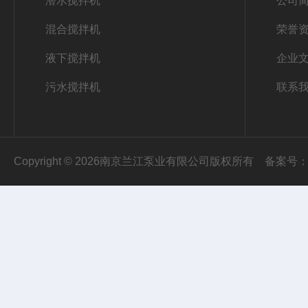
潜水搅拌机
公司
混合搅拌机
荣誉
液下搅拌机
企业
污水搅拌机
联系
Copyright © 2026南京兰江泵业有限公司版权所有
备案号：苏