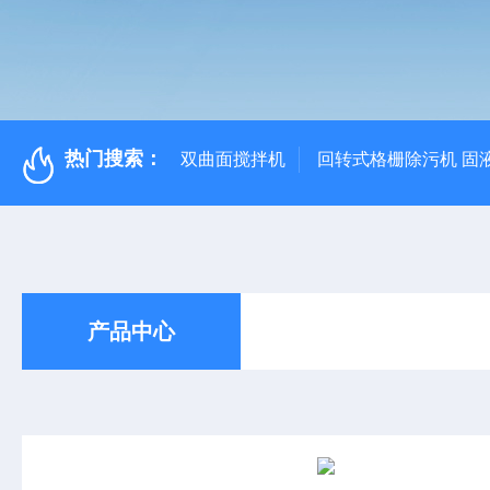
热门搜索：
双曲面搅拌机
回转式格栅除污机 固
产品中心