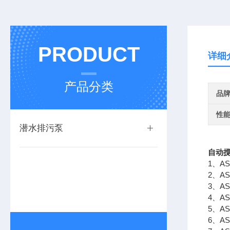
PRODUCT
详细
产品分类
品
性
潜水排污泵
自动
1、A
2、A
3、A
4、
5、A
6、