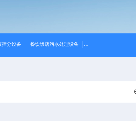
液筛分设备
餐饮饭店污水处理设备
高密度沉淀池中心传动