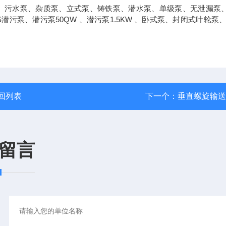
泵、污水泵、杂质泵、立式泵、铸铁泵、潜水泵、单级泵、无泄漏泵
潜污泵、潜污泵50QW 、潜污泵1.5KW 、卧式泵、封闭式叶轮泵、
回列表
下一个：
垂直螺旋输送
留言