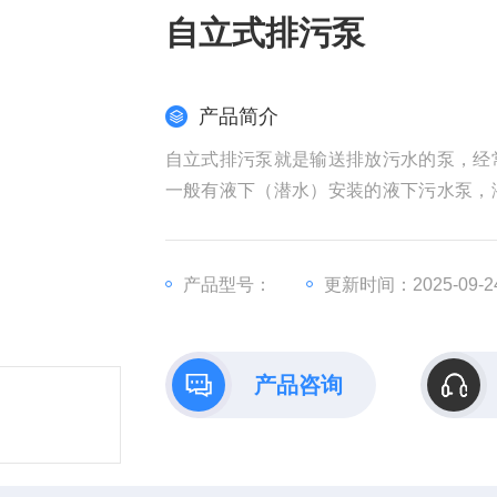
自立式排污泵
产品简介
自立式排污泵就是输送排放污水的泵，经
一般有液下（潜水）安装的液下污水泵，
的管道污水泵等适用范围
产品型号：
更新时间：2025-09-2
产品咨询