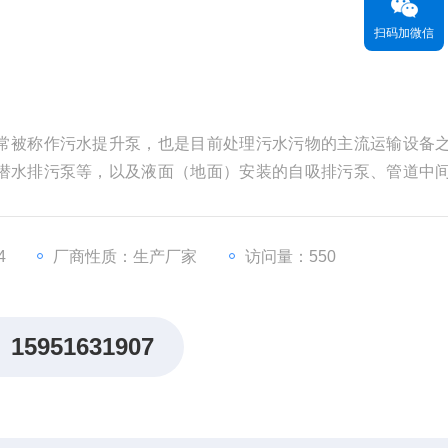
扫码加微信
常被称作污水提升泵，也是目前处理污水污物的主流运输设备
潜水排污泵等，以及液面（地面）安装的自吸排污泵、管道中
4
厂商性质：生产厂家
访问量：550
15951631907