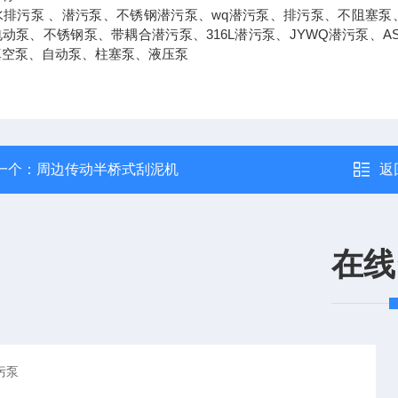
潜水排污泵 、潜污泵、不锈钢潜污泵、wq潜污泵、排污泵、不阻塞
动泵、不锈钢泵、带耦合潜污泵、316L潜污泵、JYWQ潜污泵、AS
真空泵、自动泵、柱塞泵、液压泵
一个：
周边传动半桥式刮泥机
返
在线