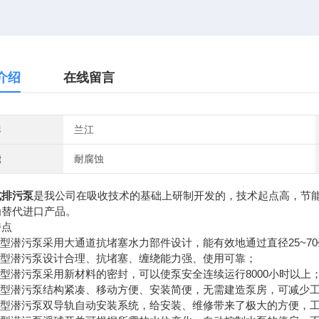
介绍
在线留言
牌
兰江
能
耐腐蚀
式排污泵
是我公司在吸收技术的基础上研制开发的，技术起点高，节
为替代进口产品。
特点
S型潜污泵采用大通道抗堵塞水力部件设计，能有效地通过直径25~7
AS型潜污泵设计合理、抗堵塞、缠绕能力强、使用可靠；
S型潜污泵采用新材料的密封，可以使泵安全连续运行8000小时以上
AS型潜污泵结构紧凑、移动方便、安装简便，无需建造泵房，可减少
AS型潜污泵双导轨自动安装系统，给安装、维修带来了极大的方便，