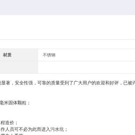
材质
不锈钢
能显著，安全性强，可靠的质量受到了广大用户的欢迎和好评，已被
0毫米固体颗粒；
；
工程造价；
工作人员可不必为此而进入污水坑；