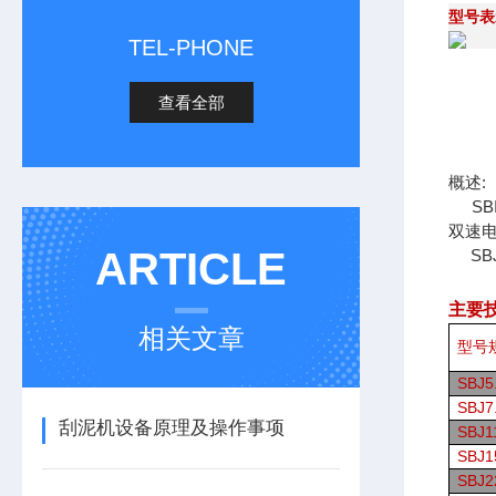
型号表
TEL-PHONE
查看全部
概述:
SB
双速
ARTICLE
SB
主要
相关文章
型号
SBJ5.
SBJ7.
刮泥机设备原理及操作事项
SBJ11
SBJ15
SBJ2