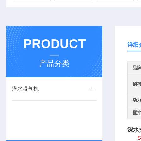
PRODUCT
详细
产品分类
品
物
潜水曝气机
动
搅
深水
       