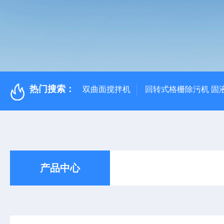
热门搜索：
双曲面搅拌机
回转式格栅除污机 固
产品中心