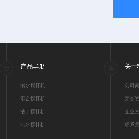
产品导航
关于
潜水搅拌机
公司
混合搅拌机
荣誉
液下搅拌机
企业
污水搅拌机
联系