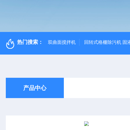
热门搜索：
双曲面搅拌机
回转式格栅除污机 固
产品中心