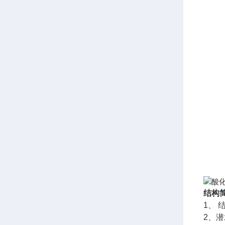
结构
1、
2、