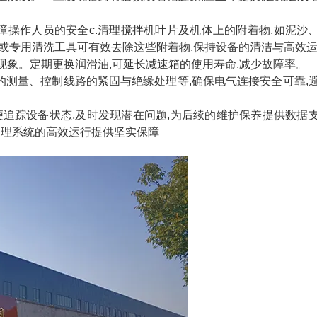
保障操作人员的安全c.清理搅拌机叶片及机体上的附着物,如泥沙
枪或专用清洗工具可有效去除这些附着物,保持设备的清洁与高效
质现象。定期更换润滑油,可延长减速箱的使用寿命,减少故障率。
的测量、控制线路的紧固与绝缘处理等,确保电气连接安全可靠,
便追踪设备状态,及时发现潜在问题,为后续的维护保养提供数据
处理系统的高效运行提供坚实保障