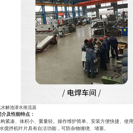
简介及性能特点：
结构紧凑、体积小、重量轻。操作维护简单、安装方便快捷、使
潜水搅拌机叶片具有自洁功能，可防杂物缠绕、堵塞。