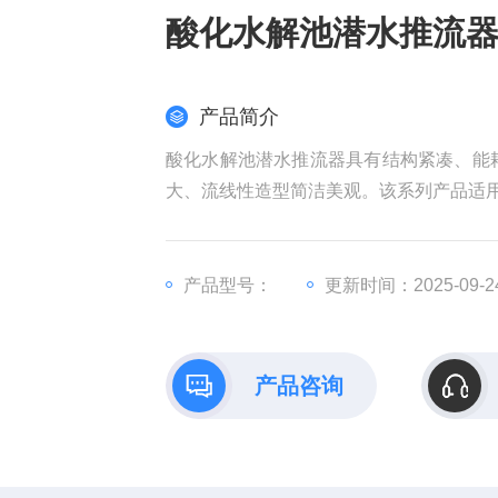
酸化水解池潜水推流
产品简介
酸化水解池潜水推流器具有结构紧凑、能
大、流线性造型简洁美观。该系列产品适
产品型号：
更新时间：2025-09-2
产品咨询