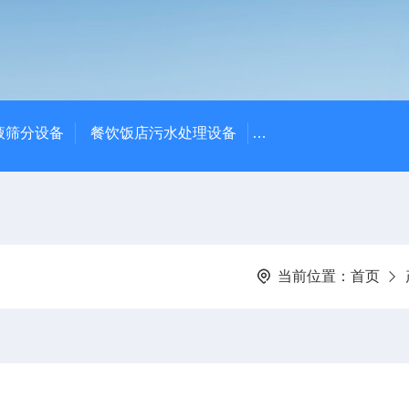
液筛分设备
餐饮饭店污水处理设备
高密度沉淀池中心传动
当前位置：
首页