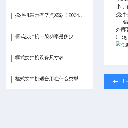
小，
搅拌
搅拌机演示有亿点精彩！2024上海环博会：还得是兰江水处理
锚式
外廓
框式搅拌机一般功率是多少
叶轮
框式搅拌机设备尺寸表
框式搅拌机适合用在什么类型的池子
上