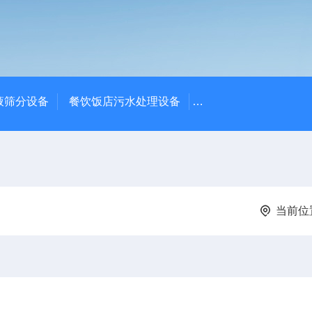
液筛分设备
餐饮饭店污水处理设备
高密度沉淀池中心传动
当前位