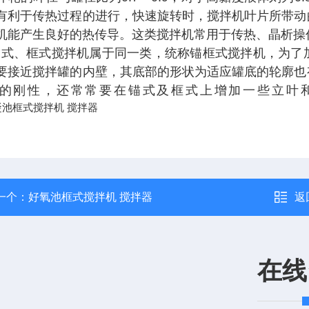
有利于传热过程的进行，快速旋转时，搅拌机叶片所带动
机能产生良好的热传导。这类搅拌机常用于传热、晶析操
、框式搅拌机属于同一类，统称锚框式搅拌机，为了加
要接近搅拌罐的内壁，其底部的形状为适应罐底的轮廓也
的刚性，还常常要在锚式及框式上增加一些立叶
一个：
好氧池框式搅拌机 搅拌器
返
在线