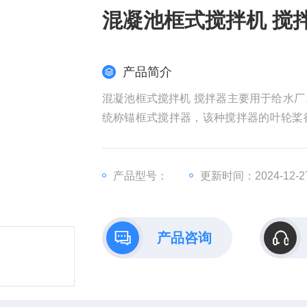
混凝池框式搅拌机 搅
产品简介
混凝池框式搅拌机 搅拌器主要用于给水
统称锚框式搅拌器，该种搅拌器的叶轮桨
择相应的搅拌器，对化学反应速度、提高
产品型号：
更新时间：2024-12-2
产品咨询