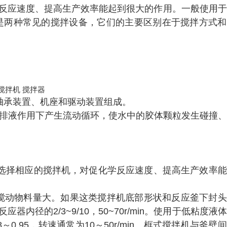
反应速度、提高生产效率能起到很大的作用。一般使用于
搅拌器是两种常见的搅拌设备，它们的主要区别在于搅拌方式
轴承装置、机座和驱动装置组成。
排液作用下产生流动循环，使水中的胶体颗粒发生碰撞、
择相应的搅拌机，对促化学反应速度、提高生产效率能
动物料量大。如果这类搅拌机底部形状和反应釜下封头
径的2/3~9/10，50~70r/min。使用于低粘度液
～0.95，转速通常为10～50r/min。框式搅拌机与釜壁