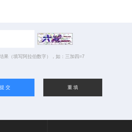
结果（填写阿拉伯数字），如：三加四=7