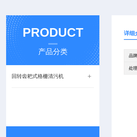
PRODUCT
详细
产品分类
品
处
回转齿耙式格栅清污机