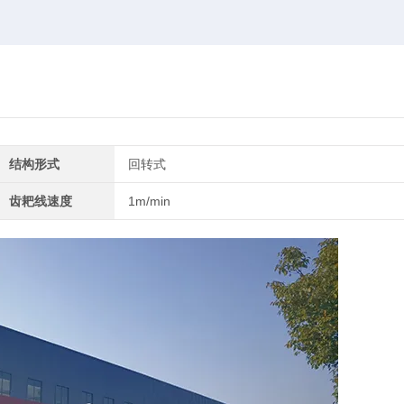
结构形式
回转式
齿耙线速度
1m/min