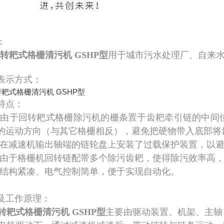
：
转耙式格栅清污机 GSHP型
用于城市污水处理厂、自来
表示方式：
特点：
由于回转耙式格栅除污机的栅条置于齿耙牵引链的中间
的运动方向（与其它格栅相反），避免把硬物带入底部将
在减速机输出轴端的链轮盘上安装了过载保护装置，以避
由于格栅机回转链配带多个除污齿耙，使得除污效率高
结构紧凑、电气控制简单，便于实现自动化。
及工作原理：
转耙式格栅清污机 GSHP型
主要由驱动装置、机架、主轴