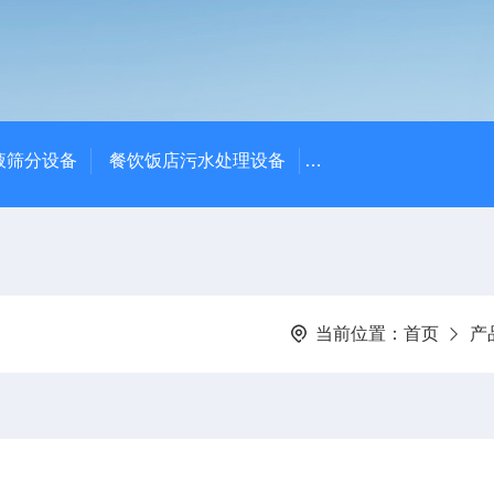
液筛分设备
餐饮饭店污水处理设备
高密度沉淀池中心传动
当前位置：
首页
产