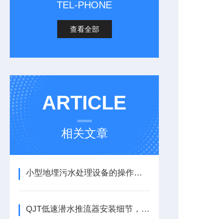
TEL-PHONE
查看全部
ARTICLE
相关文章
小型地埋污水处理设备的操作流程
QJT低速潜水推流器安装细节，来看看把