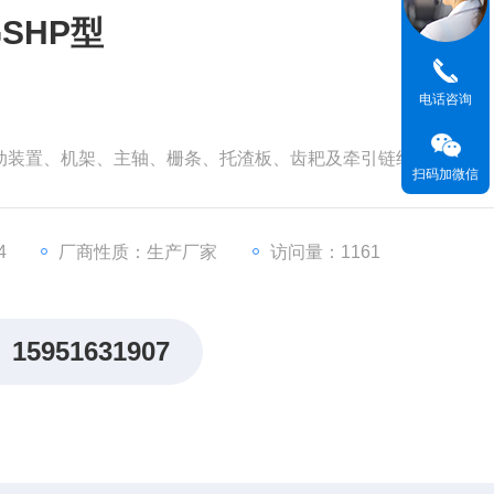
SHP型
电话咨询
驱动装置、机架、主轴、栅条、托渣板、齿耙及牵引链组成。
扫码加微信
4
厂商性质：生产厂家
访问量：1161
15951631907