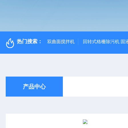
热门搜索：
双曲面搅拌机
回转式格栅除污机 固
产品中心