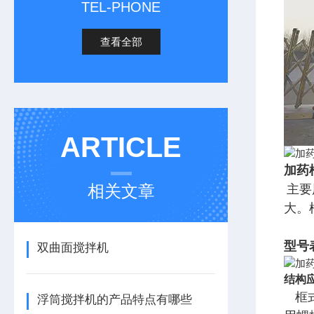
TEL-PHONE
查看全部
ARTICLE
加药
相关文章
主要
大。
型号
双曲面搅拌机
结构
框
浮筒搅拌机的产品特点有哪些