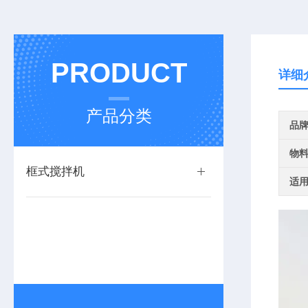
PRODUCT
详细
产品分类
品
物
框式搅拌机
适