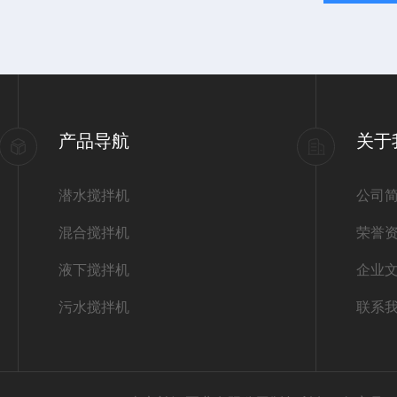
产品导航
关于
潜水搅拌机
公司
混合搅拌机
荣誉
液下搅拌机
企业
污水搅拌机
联系