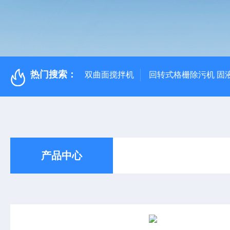
热门搜索：
双曲面搅拌机
回转式格栅除污机 固
产品中心