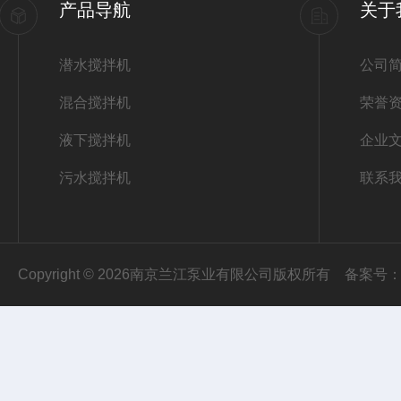
产品导航
关于
潜水搅拌机
公司
混合搅拌机
荣誉
液下搅拌机
企业
污水搅拌机
联系
Copyright © 2026南京兰江泵业有限公司版权所有
备案号：苏