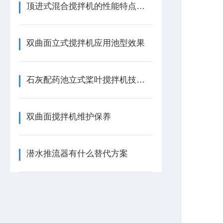
顶进式混合搅拌机的性能特点，一看便知
双曲面立式搅拌机应用池型效果
石灰配药池立式桨叶搅拌机技术描述
双曲面搅拌机维护保养
潜水推流器有什么替代方案