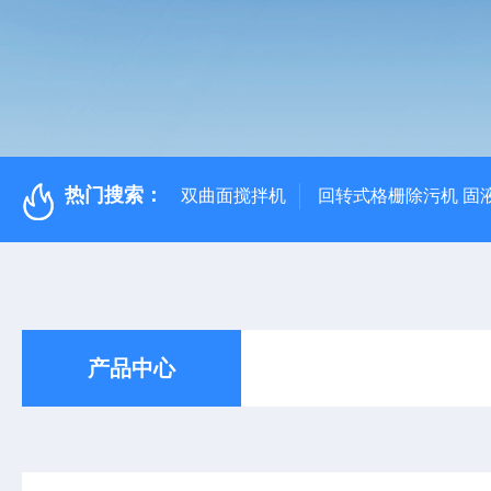
热门搜索：
双曲面搅拌机
回转式格栅除污机 固
产品中心