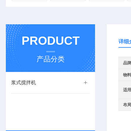
PRODUCT
详细
产品分类
品
物
浆式搅拌机
适
布