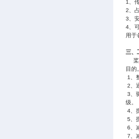
1、
2、
3、
4、
用于
三、
桨式
目的
1、
2、
3、
级。
4、
5、
6、
7、