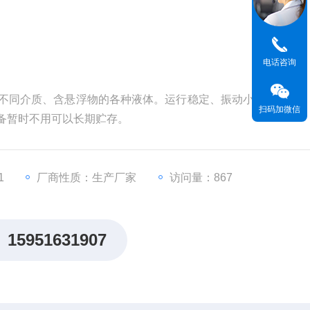
电话咨询
不同介质、含悬浮物的各种液体。运行稳定、振动小、噪音小。 耐
扫码加微信
设备暂时不用可以长期贮存。
1
厂商性质：生产厂家
访问量：867
15951631907