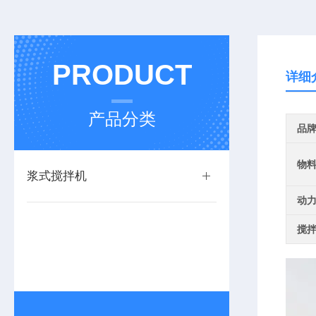
PRODUCT
详细
产品分类
品
物
浆式搅拌机
动
搅