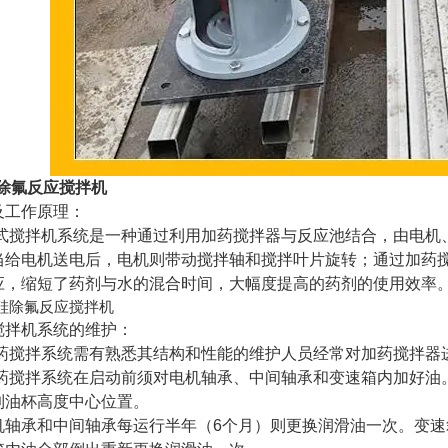
硅除氟反应搅拌机
及工作原理：
搅拌机系统是一种通过利用加药搅拌器与反应池结合，由电机、
当给电机送电后，电机则带动搅拌轴和搅拌叶片旋转；通过加药
应，缩短了药剂与水的混合时间，大幅度提高的药剂的使用效率
搅拌机系统的维护：
搅拌系统需有熟悉其结构和性能的维护人员经常对加药搅拌器
搅拌系统在启动前须对电机轴承、中间轴承和变速箱内加好油。电
到油杯高度中心位置。
轴承和中间轴承每运行半年（6个月）则更换润滑油一次。变速