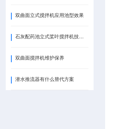
双曲面立式搅拌机应用池型效果
石灰配药池立式桨叶搅拌机技术描述
双曲面搅拌机维护保养
潜水推流器有什么替代方案