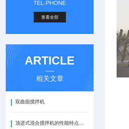
TEL-PHONE
查看全部
ARTICLE
相关文章
双曲面搅拌机
顶进式混合搅拌机的性能特点，一看便知