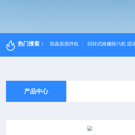
热门搜索：
双曲面搅拌机
回转式格栅除污机 固
产品中心