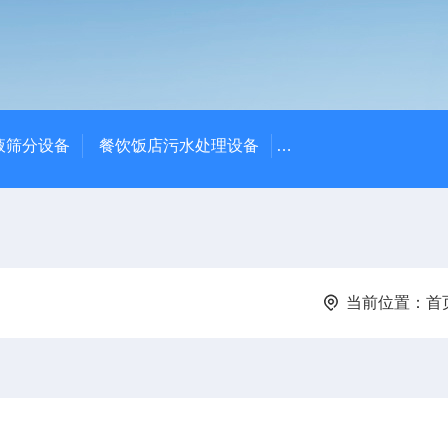
液筛分设备
餐饮饭店污水处理设备
高密度沉淀池中心传动
当前位置：
首