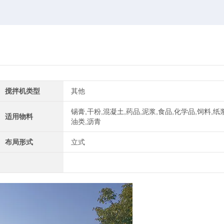
搅拌机类型
其他
锡膏,干粉,混凝土,药品,泥浆,食品,化学品,饲料,纸浆
适用物料
油类,沥青
布局形式
立式