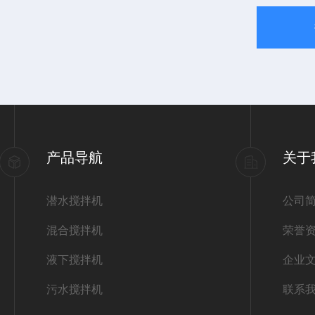
产品导航
关于
潜水搅拌机
公司
混合搅拌机
荣誉
液下搅拌机
企业
污水搅拌机
联系