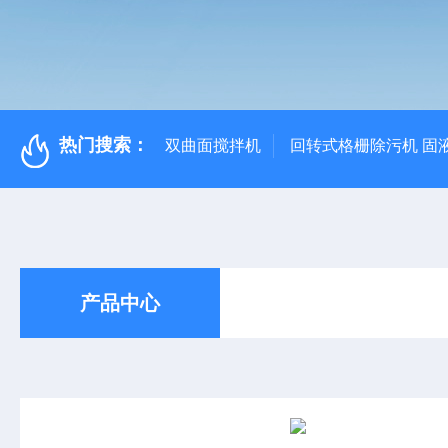
热门搜索：
双曲面搅拌机
回转式格栅除污机 固
产品中心