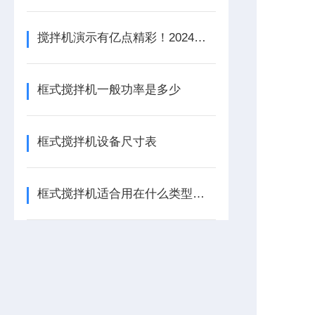
搅拌机演示有亿点精彩！2024上海环博会：还得是兰江水处理
框式搅拌机一般功率是多少
框式搅拌机设备尺寸表
框式搅拌机适合用在什么类型的池子