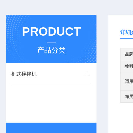
PRODUCT
详细
产品分类
品
物
框式搅拌机
适
布