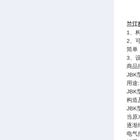
兰江
1、
2、
简单
3、
商品
JB
用途:
JB
构造
JB
当原
逐渐
电气