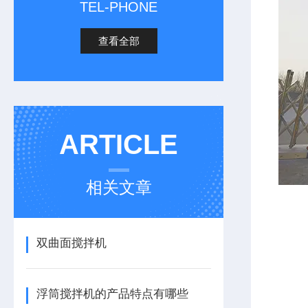
TEL-PHONE
查看全部
ARTICLE
相关文章
双曲面搅拌机
浮筒搅拌机的产品特点有哪些