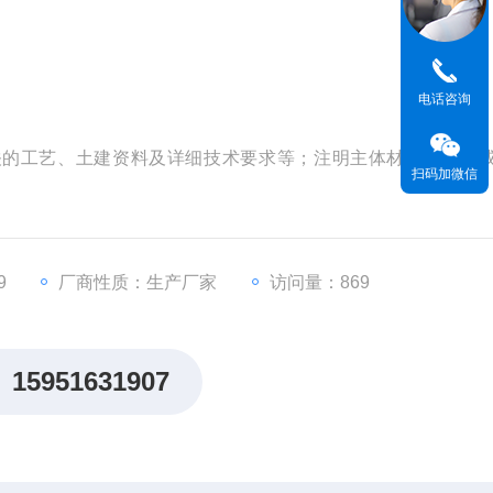
电话咨询
相关的工艺、土建资料及详细技术要求等；注明主体材质，碳钢
扫码加微信
9
厂商性质：生产厂家
访问量：869
15951631907