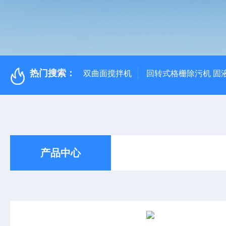
热门搜索：
双曲面搅拌机
回转式格栅除污机 固
产品中心