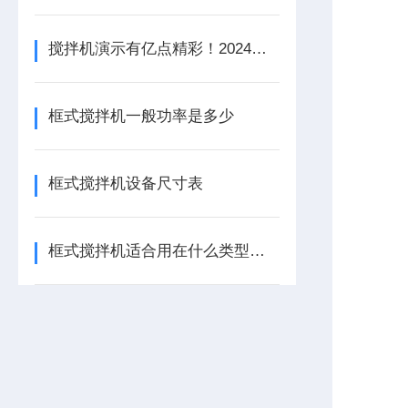
搅拌机演示有亿点精彩！2024上海环博会：还得是兰江水处理
框式搅拌机一般功率是多少
框式搅拌机设备尺寸表
框式搅拌机适合用在什么类型的池子