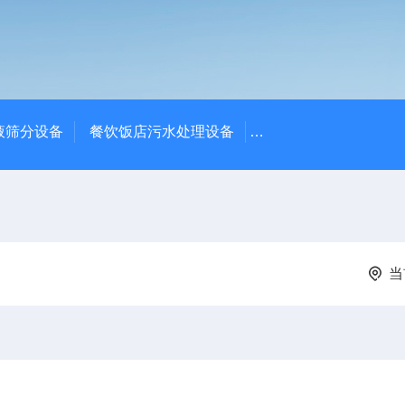
液筛分设备
餐饮饭店污水处理设备
高密度沉淀池中心传动
当