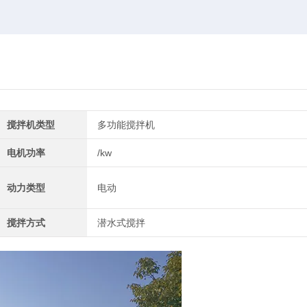
搅拌机类型
多功能搅拌机
电机功率
/kw
动力类型
电动
搅拌方式
潜水式搅拌