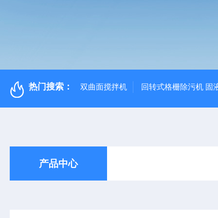
热门搜索：
双曲面搅拌机
回转式格栅除污机 固
产品中心