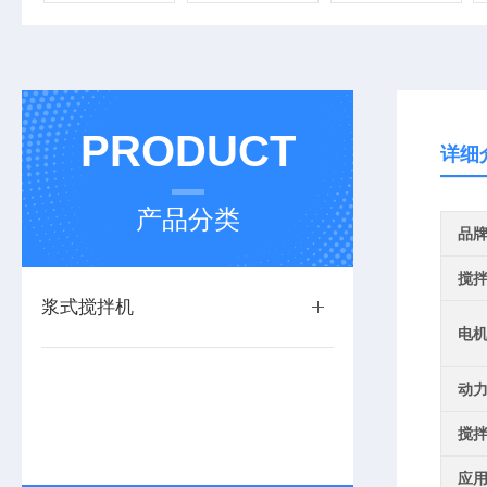
PRODUCT
详细
产品分类
品
搅
浆式搅拌机
电
动
搅
应