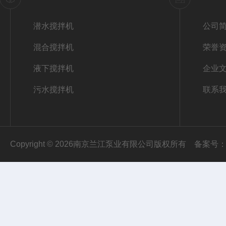
潜水搅拌机
公司
混合搅拌机
荣誉
液下搅拌机
企业
污水搅拌机
联系
Copyright © 2026南京兰江泵业有限公司版权所有
备案号：苏